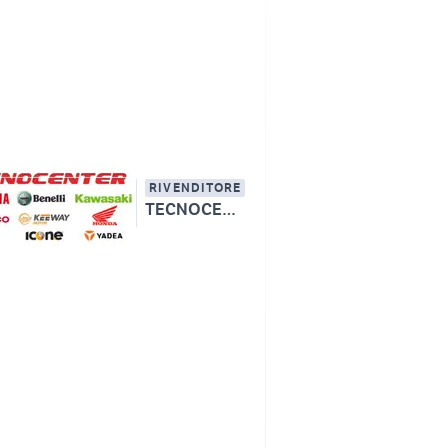
RIVENDITORE
TECNOCENTER _ YAMAHA - BENELLI - KAWASAKI