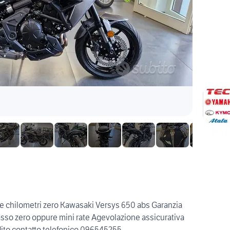
e chilometri zero Kawasaki Versys 650 abs Garanzia
asso zero oppure mini rate Agevolazione assicurativa
ito contatto telefonico 096545255