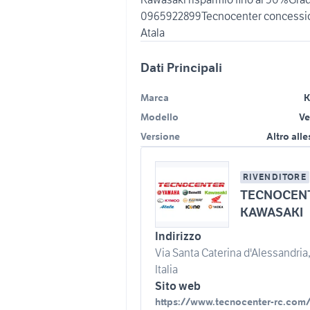
0965922899Tecnocenter concessionar
Atala
Dati Principali
Marca
K
Modello
Ve
Versione
Altro all
RIVENDITORE
TECNOCENTE
KAWASAKI
Indirizzo
Via Santa Caterina d'Alessandria
Italia
Sito web
https://www.tecnocenter-rc.com