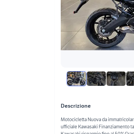
Descrizione
Motocicletta Nuova da immatricolar
ufficiale Kawasaki Finanziamento t
Kawasaki risparmio fino al 50%Grad