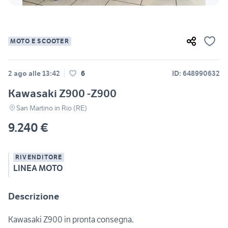
MOTO E SCOOTER
2 ago alle 13:42
6
ID: 648990632
Kawasaki Z900 -Z900
San Martino in Rio (RE)
9.240 €
RIVENDITORE
LINEA MOTO
Descrizione
Kawasaki Z900 in pronta consegna.