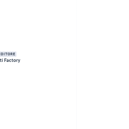
NDITORE
ti Factory