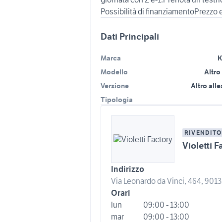
Possibilità di finanziamentoPrezzo
Dati Principali
Marca
K
Modello
Altro
Versione
Altro all
Tipologia
RIVENDITO
Violetti F
Indirizzo
Via Leonardo da Vinci, 464, 9013
Orari
lun
09:00 - 13:00
mar
09:00 - 13:00