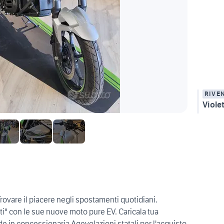
RIVE
Violet
Trovare il piacere negli spostamenti quotidiani.
ti" con le sue nuove moto pure EV. Caricala tua
de in concessionaria Agevolazioni statali per l'acquisto