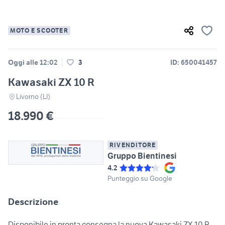
MOTO E SCOOTER
Oggi alle 12:02
3
ID: 650041457
Kawasaki ZX 10 R
Livorno (LI)
18.990 €
RIVENDITORE
Gruppo Bientinesi
4.2
Punteggio su Google
Descrizione
Disponibile in pronta consegna la nuova Kawasaki ZX-10 R