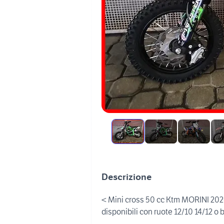
Descrizione
< Mini cross 50 cc Ktm MORINI 2
disponibili con ruote 12/10 14/12 o 