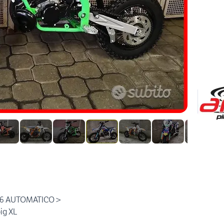
026 AUTOMATICO >
big XL