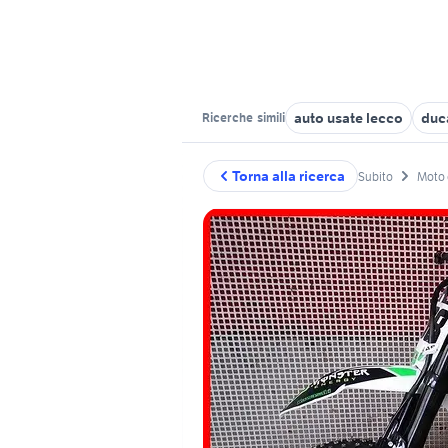
auto usate lecco
duc
Ricerche
simili
Torna alla ricerca
Subito
Moto 