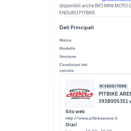
disponibili anche BICI MINI MO
ENDURO PITBIKE
Dati Principali
Marca
Modello
Versione
Condizioni del
veicolo
RIVENDITORE
PITBIKE ARE
3938005351 
Sito web
http://www.pitbikearena.it
Orari