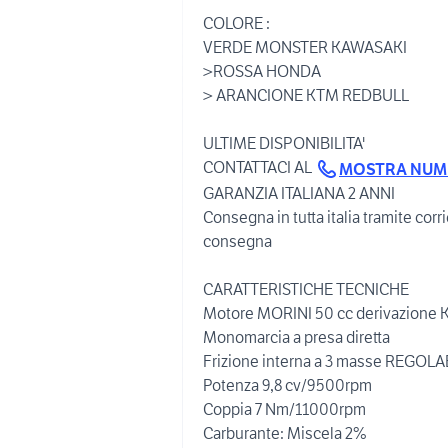
COLORE :
VERDE MONSTER KAWASAKI
>ROSSA HONDA
> ARANCIONE KTM REDBULL
ULTIME DISPONIBILITA'
CONTATTACI AL
MOSTRA NU
GARANZIA ITALIANA 2 ANNI
Consegna in tutta italia tramite corr
consegna
CARATTERISTICHE TECNICHE
Motore MORINI 50 cc derivazione KT
Monomarcia a presa diretta
Frizione interna a 3 masse REGOLA
Potenza 9,8 cv/9500rpm
Coppia 7 Nm/11000rpm
Carburante: Miscela 2%