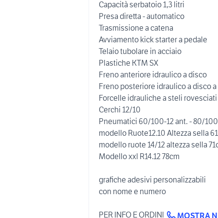
Capacità serbatoio 1,3 litri
Presa diretta - automatico
Trasmissione a catena
Avviamento kick starter a pedale
Telaio tubolare in acciaio
Plastiche KTM SX
Freno anteriore idraulico a disco
Freno posteriore idraulico a disco 
Forcelle idrauliche a steli rovesciati
Cerchi 12/10
Pneumatici 60/100-12 ant. - 80/100
modello Ruote12.10 Altezza sella 6
modello ruote 14/12 altezza sella 7
Modello xxl R14.12 78cm
grafiche adesivi personalizzabili
con nome e numero
PER INFO E ORDINI
MOSTRA 