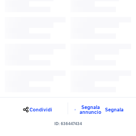
Segnala
Condividi
Segnala
annuncio
ID:
636447434