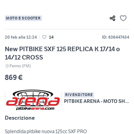
MOTO E SCOOTER
20 feb alle 12:24
14
ID: 636447434
New PITBIKE SXF 125 REPLICA K 17/14 o
14/12 CROSS
Fermo (FM)
869 €
RIVENDITORE
PITBIKE ARENA - MOTO SHOP tel 3938005351 whatsapp
Descrizione
Splendida pitbike nuova 125cc SXF PRO