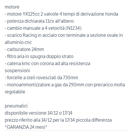
motore
- motore YX125cc 2 valvole 4 tempi di derivazione honda
- potenza dichiarata 11cv all'albero
- cambio manuale a 4 velocità (N1234)
- scarico Racing in acciaio con terminale a sezione ovale in
alluminio cnc
- carburatore 24mm
- filtro aria in spugna doppio strato
- catena kmc con corona ad alta resistenza
sospensioni
- forcelle a steli rovesciati da 730mm
- monoammortizzatore a gas da 290mm con precarico molla
regolabile
pneumatici
disponibile versione 14/12 o 17/14
prezzo riferito alla 14/12 per la 17/14 piccola differenza
*GARANZIA 24 mesi*