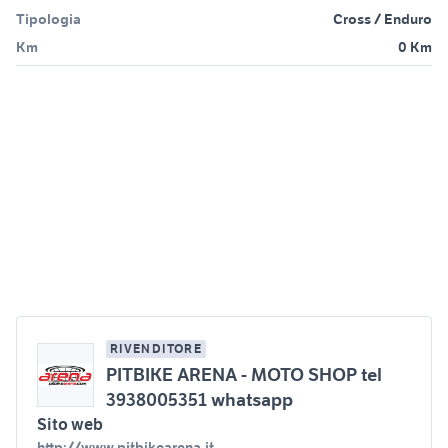
Tipologia
Cross / Enduro
Km
0 Km
RIVENDITORE
PITBIKE ARENA - MOTO SHOP tel
3938005351 whatsapp
Sito web
http://www.pitbikearena.it