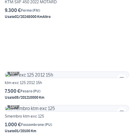
KTM SXF 450 2022 MOTARD
9.300 €
Fermo
(
FM
)
Usato
02/2024
8000 Km
Altro
6
ktm exc 125 2012 15h
7.500 €
Pesaro
(
PU
)
Usato
05/2012
10000 Km
6
Smembro ktm exc 125
1.000 €
Fossombrone
(
PU
)
Usato
01/2010
0 Km