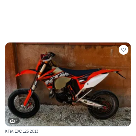
6
KTM EXC 125 2013