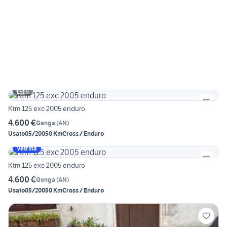
5
Ktm 125 exc 2005 enduro
4.600 €
Genga
(
AN
)
Usato
05/2005
0 Km
Cross / Enduro
Vetrina
Ktm 125 exc 2005 enduro
4.600 €
Genga
(
AN
)
Usato
05/2005
0 Km
Cross / Enduro