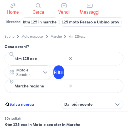
Home
Cerca
Vendi
Messaggi
ktm 125 in marche
125 moto Pesaro e Urbino provinci
Ricerche
Subito
Moto e scooter
Marche
ktm 125 exc
Cosa cerchi?
Moto e
Filtri
Scooter
Salva ricerca
Dal più recente
30 risultati
Ktm 125 exc in Moto e scooter in Marche