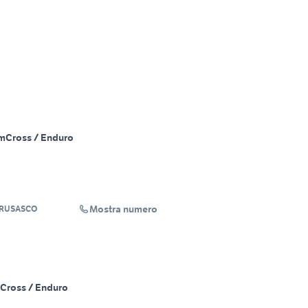
m
Cross / Enduro
Mostra numero
BRUSASCO
Cross / Enduro