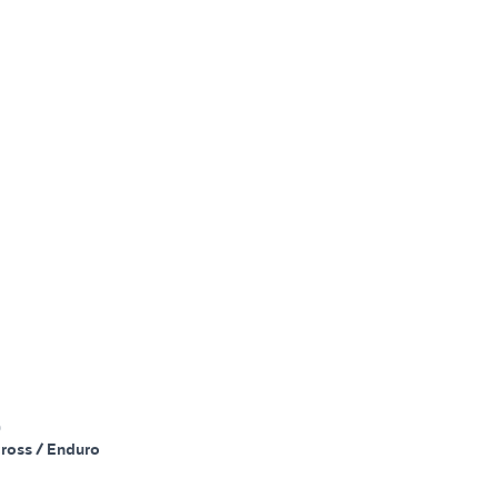
)
ross / Enduro