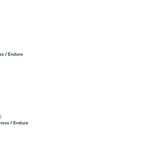
ss / Enduro
)
ross / Enduro