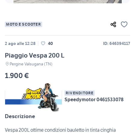
MOTO E SCOOTER
2 ago alle 12:28
40
ID: 646394117
Piaggio Vespa 200 L
Pergine Valsugana (TN)
1.900 €
RIVENDITORE
Speedymotor 0461533078
Descrizione
Vespa 200L ottime condizioni bauletto in tinta cinghia