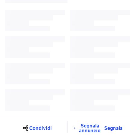
Segnala
Condividi
Segnala
annuncio