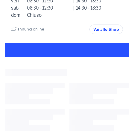
ven
08:30 - 12:30
| 14:30 - 18:30
sab
08:30 - 12:30
| 14:30 - 18:30
dom
Chiuso
117 annunci online
Vai allo Shop