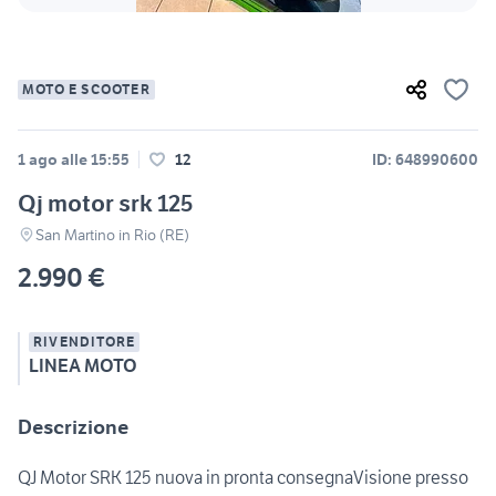
MOTO E SCOOTER
1 ago alle 15:55
12
ID: 648990600
Qj motor srk 125
San Martino in Rio (RE)
2.990 €
RIVENDITORE
LINEA MOTO
Descrizione
QJ Motor SRK 125 nuova in pronta consegnaVisione presso