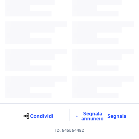
Segnala
Condividi
Segnala
annuncio
ID:
645564482