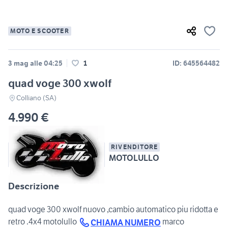
MOTO E SCOOTER
3 mag alle 04:25
1
ID: 645564482
quad voge 300 xwolf
Colliano (SA)
4.990 €
RIVENDITORE
MOTOLULLO
Descrizione
quad voge 300 xwolf nuovo ,cambio automatico piu ridotta e
retro .4x4 motolullo
marco
CHIAMA NUMERO