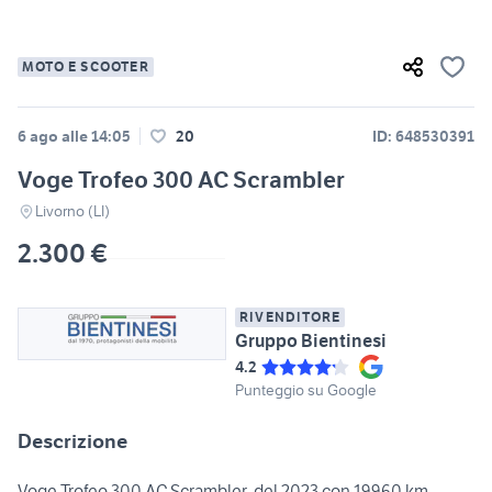
MOTO E SCOOTER
6 ago alle 14:05
20
ID: 648530391
Voge Trofeo 300 AC Scrambler
Livorno (LI)
2.300 €
RIVENDITORE
Gruppo Bientinesi
4.2
Punteggio su Google
Descrizione
Voge Trofeo 300 AC Scrambler, del 2023 con 19960 km