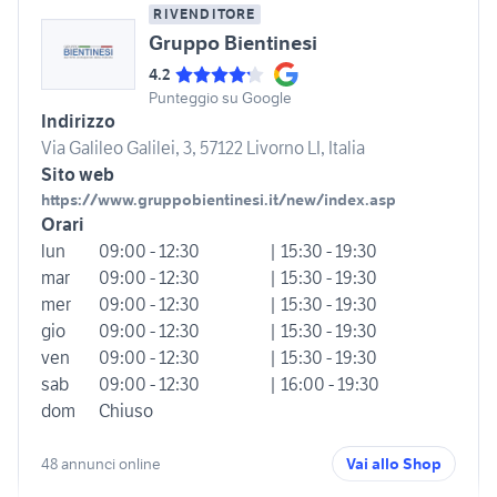
RIVENDITORE
Gruppo Bientinesi
4.2
Punteggio su Google
Indirizzo
Via Galileo Galilei, 3, 57122 Livorno LI, Italia
Sito web
https://www.gruppobientinesi.it/new/index.asp
Orari
lun
09:00 - 12:30
| 15:30 - 19:30
mar
09:00 - 12:30
| 15:30 - 19:30
mer
09:00 - 12:30
| 15:30 - 19:30
gio
09:00 - 12:30
| 15:30 - 19:30
ven
09:00 - 12:30
| 15:30 - 19:30
sab
09:00 - 12:30
| 16:00 - 19:30
dom
Chiuso
48 annunci online
Vai allo Shop