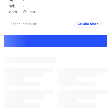
ven
-
sab
-
dom
Chiuso
167 annunci online
Vai allo Shop