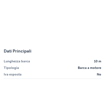
Dati Principali
Lunghezza barca
10 m
Tipologia
Barca a motore
Iva esposta
No