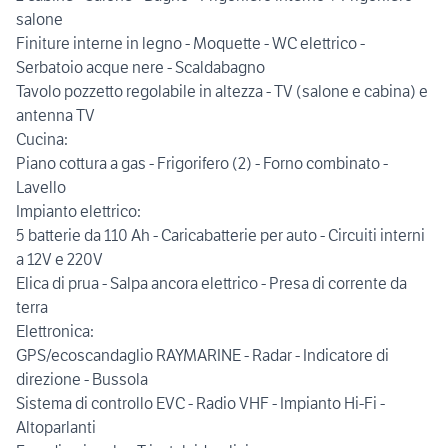
salone
Finiture interne in legno - Moquette - WC elettrico -
Serbatoio acque nere - Scaldabagno
Tavolo pozzetto regolabile in altezza - TV (salone e cabina) e
antenna TV
Cucina:
Piano cottura a gas - Frigorifero (2) - Forno combinato -
Lavello
Impianto elettrico:
5 batterie da 110 Ah - Caricabatterie per auto - Circuiti interni
a 12V e 220V
Elica di prua - Salpa ancora elettrico - Presa di corrente da
terra
Elettronica:
GPS/ecoscandaglio RAYMARINE - Radar - Indicatore di
direzione - Bussola
Sistema di controllo EVC - Radio VHF - Impianto Hi-Fi -
Altoparlanti