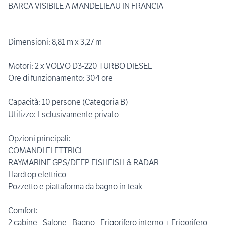
BARCA VISIBILE A MANDELIEAU IN FRANCIA
Dimensioni: 8,81 m x 3,27 m
Motori: 2 x VOLVO D3-220 TURBO DIESEL
Ore di funzionamento: 304 ore
Capacità: 10 persone (Categoria B)
Utilizzo: Esclusivamente privato
Opzioni principali:
COMANDI ELETTRICI
RAYMARINE GPS/DEEP FISHFISH & RADAR
Hardtop elettrico
Pozzetto e piattaforma da bagno in teak
Comfort:
2 cabine - Salone - Bagno - Frigorifero interno + Frigorifero