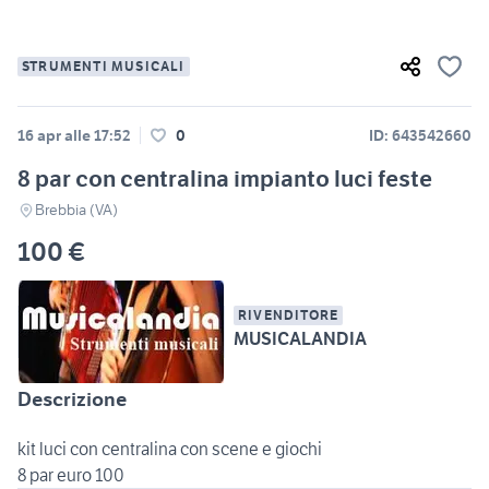
STRUMENTI MUSICALI
16 apr alle 17:52
0
ID: 643542660
8 par con centralina impianto luci feste
Brebbia (VA)
100 €
RIVENDITORE
MUSICALANDIA
Descrizione
kit luci con centralina con scene e giochi
8 par euro 100