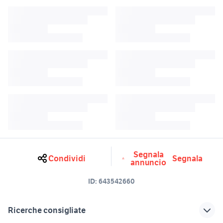
Segnala
Condividi
Segnala
annuncio
ID:
643542660
Ricerche consigliate