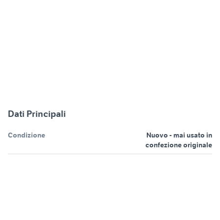
Dati Principali
Condizione
Nuovo - mai usato in
confezione originale