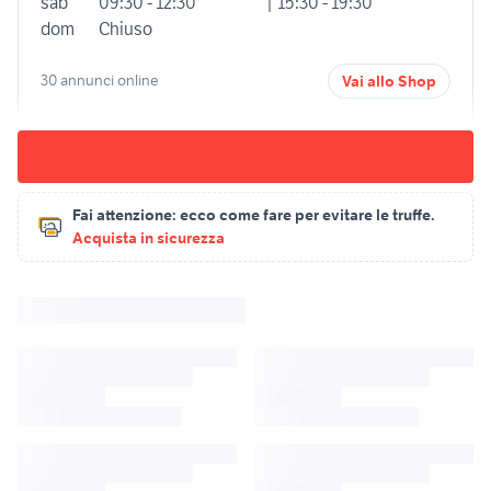
sab
09:30 - 12:30
| 15:30 - 19:30
dom
Chiuso
30 annunci online
Vai allo Shop
Fai attenzione:
ecco come fare per evitare le truffe.
Acquista in sicurezza