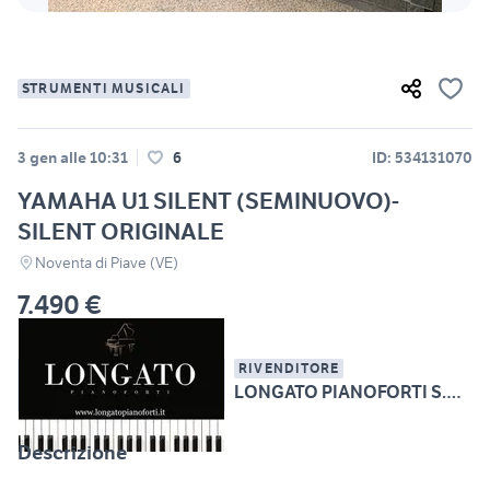
STRUMENTI MUSICALI
3 gen alle 10:31
6
ID: 534131070
YAMAHA U1 SILENT (SEMINUOVO)-
SILENT ORIGINALE
Noventa di Piave (VE)
7.490 €
RIVENDITORE
LONGATO PIANOFORTI S.R.L.
Descrizione