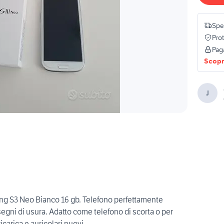
Sped
Pro
Pag
Scopri
J
 S3 Neo Bianco 16 gb. Telefono perfettamente
segni di usura. Adatto come telefono di scorta o per
icarica e auricolari nuovi.