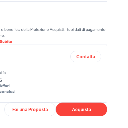
o
e beneficia della Protezione Acquisti. I tuoi dati di pagamento
re.
oSubito
Contatta
i fa
5
Affari
conclusi
Fai una Proposta
Acquista