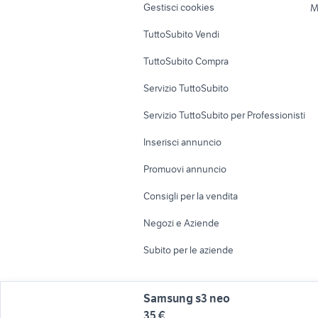
Gestisci cookies
M
Uffici e Locali
TuttoSubito Vendi
commerciali
TuttoSubito Compra
Servizio TuttoSubito
Servizio TuttoSubito per Professionisti
Inserisci annuncio
Promuovi annuncio
Consigli per la vendita
Negozi e Aziende
Subito per le aziende
Samsung s3 neo
35 €