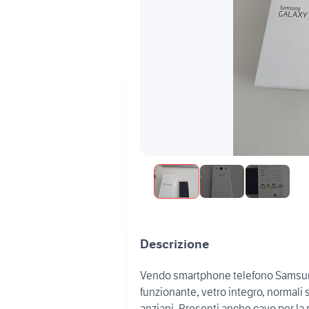
Descrizione
Vendo smartphone telefono Samsung
funzionante, vetro integro, normali 
anziani. Presenti anche cavo per la r