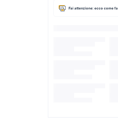
Fai attenzione:
ecco come fare