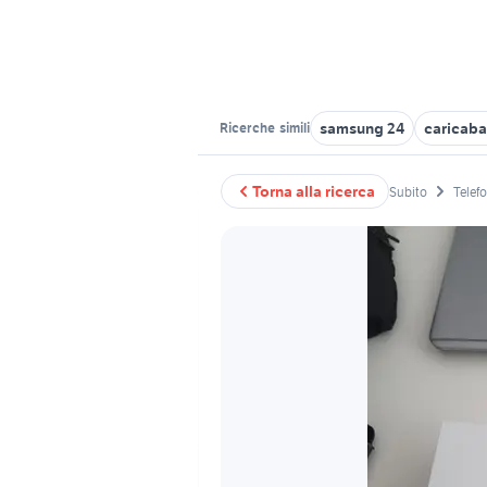
samsung 24
caricaba
Ricerche
simili
Torna alla ricerca
Subito
Telef