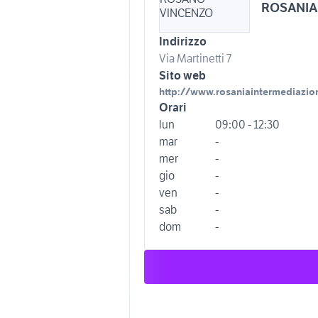
ROSANIA
Indirizzo
Via Martinetti 7
Sito web
http://www.rosaniaintermediazion
Orari
lun
09:00 - 12:30
mar
-
mer
-
gio
-
ven
-
sab
-
dom
-