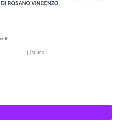
 DI ROSANO VINCENZO
e.it
| Chiuso