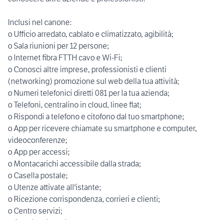
Inclusi nel canone:
o Ufficio arredato, cablato e climatizzato, agibilità;
o Sala riunioni per 12 persone;
o Internet fibra FTTH cavo e Wi-Fi;
o Conosci altre imprese, professionisti e clienti
(networking) promozione sul web della tua attività;
o Numeri telefonici diretti 081 per la tua azienda;
o Telefoni, centralino in cloud, linee flat;
o Rispondi a telefono e citofono dal tuo smartphone;
o App per ricevere chiamate su smartphone e computer,
videoconferenze;
o App per accessi;
o Montacarichi accessibile dalla strada;
o Casella postale;
o Utenze attivate all'istante;
o Ricezione corrispondenza, corrieri e clienti;
o Centro servizi;