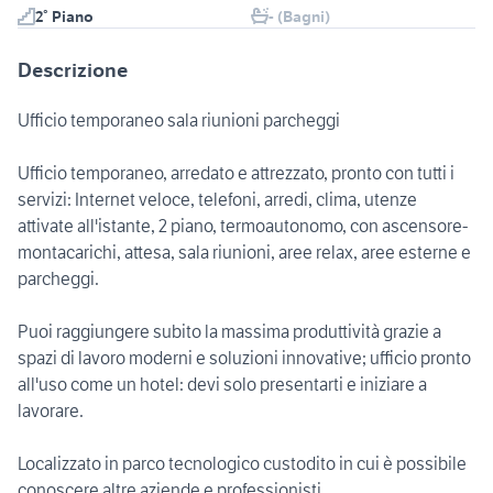
2° Piano
- (Bagni)
Descrizione
Ufficio temporaneo sala riunioni parcheggi
Ufficio temporaneo, arredato e attrezzato, pronto con tutti i
servizi: Internet veloce, telefoni, arredi, clima, utenze
attivate all'istante, 2 piano, termoautonomo, con ascensore-
montacarichi, attesa, sala riunioni, aree relax, aree esterne e
parcheggi.
Puoi raggiungere subito la massima produttività grazie a
spazi di lavoro moderni e soluzioni innovative; ufficio pronto
all'uso come un hotel: devi solo presentarti e iniziare a
lavorare.
Localizzato in parco tecnologico custodito in cui è possibile
conoscere altre aziende e professionisti.