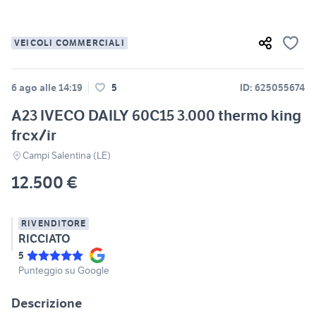
VEICOLI COMMERCIALI
6 ago alle 14:19
5
ID: 625055674
A23 IVECO DAILY 60C15 3.000 thermo king
frcx/ir
Campi Salentina (LE)
12.500 €
RIVENDITORE
RICCIATO
5
Punteggio su Google
Descrizione