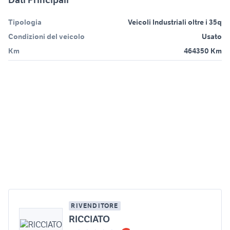
Tipologia
Veicoli Industriali oltre i 35q
Condizioni del veicolo
Usato
Km
464350 Km
RIVENDITORE
RICCIATO