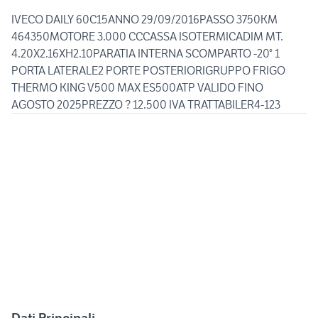
IVECO DAILY 60C15ANNO 29/09/2016PASSO 3750KM
464350MOTORE 3.000 CCCASSA ISOTERMICADIM MT.
4.20X2.16XH2.10PARATIA INTERNA SCOMPARTO -20° 1
PORTA LATERALE2 PORTE POSTERIORIGRUPPO FRIGO
THERMO KING V500 MAX ES500ATP VALIDO FINO
AGOSTO 2025PREZZO ? 12.500 IVA TRATTABILER4-123
Dati Principali