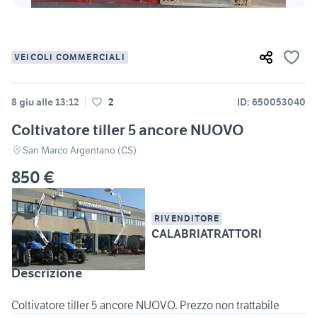
VEICOLI COMMERCIALI
8 giu alle 13:12
2
ID: 650053040
Coltivatore tiller 5 ancore NUOVO
San Marco Argentano (CS)
850 €
RIVENDITORE
CALABRIATRATTORI
Descrizione
Coltivatore tiller 5 ancore NUOVO. Prezzo non trattabile