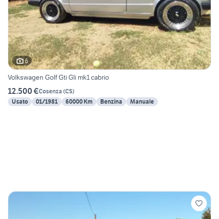
6
Volkswagen Golf Gti Gli mk1 cabrio
12.500 €
Cosenza
(
CS
)
Usato
01/1981
60000 Km
Benzina
Manuale