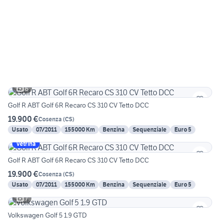
6
Golf R ABT Golf 6R Recaro CS 310 CV Tetto DCC
19.900 €
Cosenza
(
CS
)
Usato
07/2011
155000 Km
Benzina
Sequenziale
Euro 5
Vetrina
Golf R ABT Golf 6R Recaro CS 310 CV Tetto DCC
19.900 €
Cosenza
(
CS
)
Usato
07/2011
155000 Km
Benzina
Sequenziale
Euro 5
7
Volkswagen Golf 5 1.9 GTD