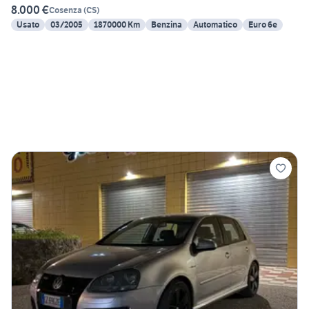
8.000 €
Cosenza
(
CS
)
Usato
03/2005
1870000 Km
Benzina
Automatico
Euro 6e