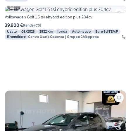
15
Volkswagen Golf 1.5 tsi ehybrid edition plus 204cv
39.900 €
Rende
(
CS
)
Usato
09/2025
2922 Km
Ibrida
Automatico
Euro 6d-TEMP
Rivenditore
Centro Usato Cosenza | Gruppo Chiappetta