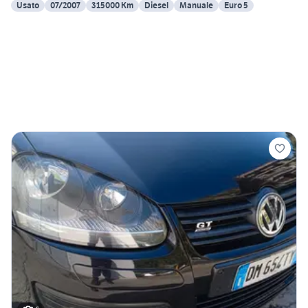
Usato
07/2007
315000 Km
Diesel
Manuale
Euro 5