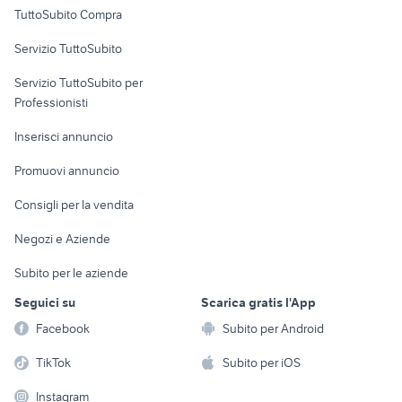
Uffici e Locali
TuttoSubito Compra
commerciali
Servizio TuttoSubito
elettronica
per la casa e la
sports e hobby
Servizio TuttoSubito per
persona
Informatica
Animali
Professionisti
Arredamento e
Console e
Accessori per
Casalinghi
Inserisci annuncio
Videogiochi
animali
Elettrodomestici
Promuovi annuncio
Audio/Video
Musica e Film
Giardino e Fai da te
Consigli per la vendita
Fotografia
Libri e Riviste
Abbigliamento e
Negozi e Aziende
Telefonia
Strumenti Musicali
Accessori
Subito per le aziende
Sports
Tutto per i bambini
Seguici su
Scarica gratis l'App
Biciclette
Facebook
Subito per Android
Collezionismo
TikTok
Subito per iOS
Instagram