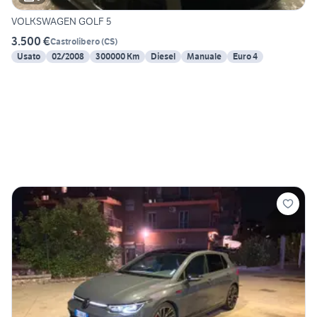
VOLKSWAGEN GOLF 5
3.500 €
Castrolibero
(
CS
)
Usato
02/2008
300000 Km
Diesel
Manuale
Euro 4