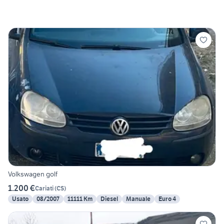
Volkswagen golf
1.200 €
Cariati
(
CS
)
Usato
08/2007
11111 Km
Diesel
Manuale
Euro 4