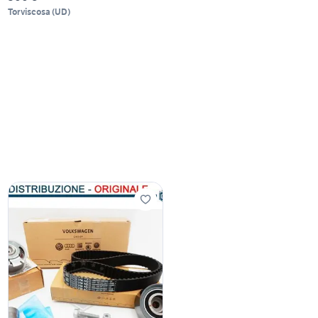
Torviscosa
(
UD
)