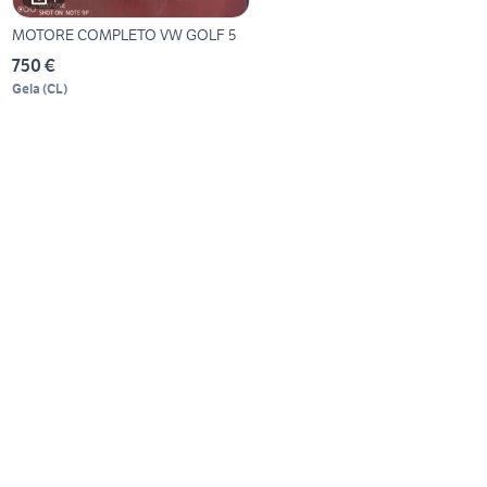
MOTORE COMPLETO VW GOLF 5
750 €
Gela
(
CL
)