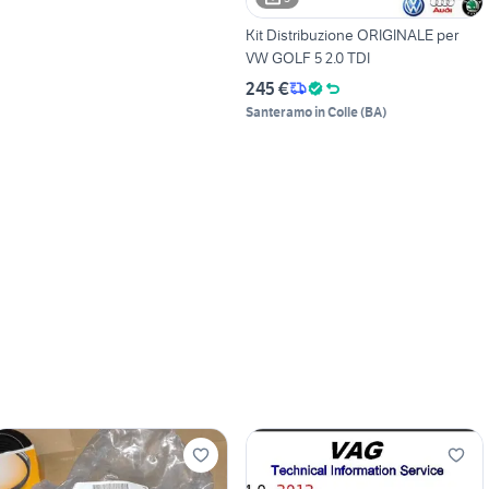
Kit Distribuzione ORIGINALE per
VW GOLF 5 2.0 TDI
245 €
Santeramo in Colle
(
BA
)