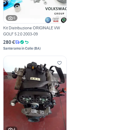
6
Kit Distribuzione ORIGINALE VW
GOLF 5 2.0 2003-09
280 €
Santeramo in Colle
(
BA
)
4