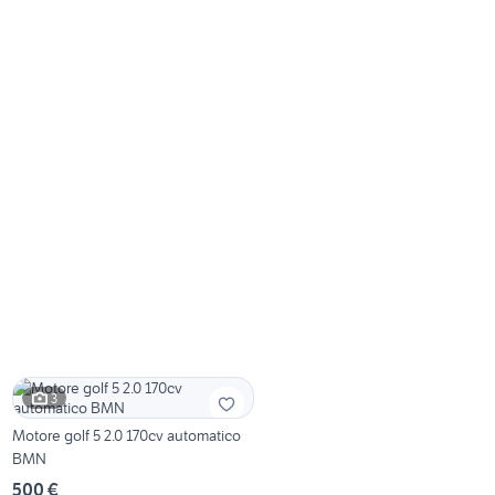
3
Motore golf 5 2.0 170cv automatico
BMN
500 €