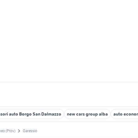
sori auto Borgo San Dalmazzo
new cars group alba
auto econom
eo (Prov)
Garessio