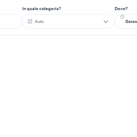
In quale categoria?
Dove?
Auto