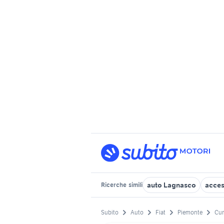
auto Lagnasco
acces
Ricerche
simili
Subito
Auto
Fiat
Piemonte
Cun