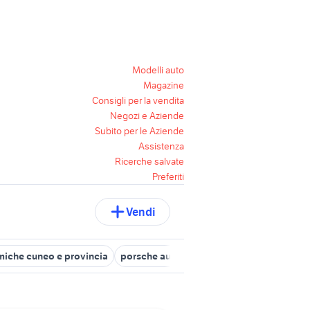
Modelli auto
Magazine
Consigli per la vendita
Negozi e Aziende
Subito per le Aziende
Assistenza
Ricerche salvate
Preferiti
Vendi
iche cuneo e provincia
porsche auto Cuneo provincia
banchio