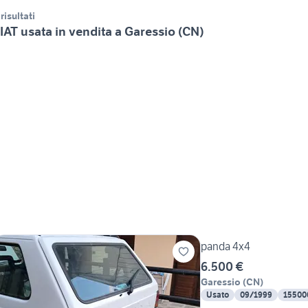
 risultati
IAT usata in vendita a Garessio (CN)
panda 4x4
6.500 €
Garessio
(
CN
)
Usato
09/1999
15500