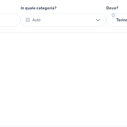
In quale categoria?
Dove?
Auto