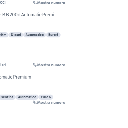
Mostra numero
CCI
 B B 200d Automatic Premi...
0 Km
Diesel
Automatico
Euro 6
Mostra numero
 srl
omatic Premium
Benzina
Automatico
Euro 6
Mostra numero