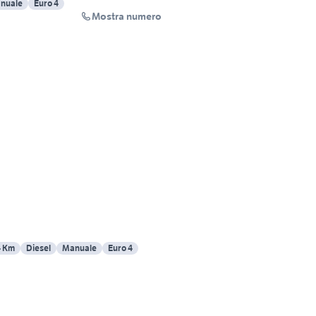
nuale
Euro 4
Mostra numero
4 Km
Diesel
Manuale
Euro 4