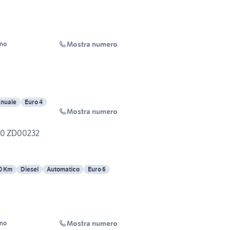
Mostra numero
ino
nuale
Euro 4
Mostra numero
0 ZD00232
0 Km
Diesel
Automatico
Euro 6
Mostra numero
ino