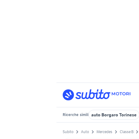
auto Borgaro Torinese
Ricerche
simili
Subito
Auto
Mercedes
Classe B