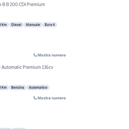
 B B 200 CDI Premium
0 Km
Diesel
Manuale
Euro 4
Mostra numero
 Automatic Premium 136cv
0 Km
Benzina
Automatico
Mostra numero