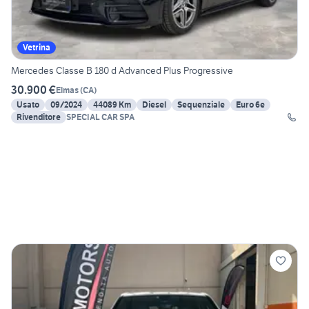
Vetrina
Mercedes Classe B 180 d Advanced Plus Progressive
30.900 €
Elmas
(
CA
)
Usato
09/2024
44089 Km
Diesel
Sequenziale
Euro 6e
Rivenditore
SPECIAL CAR SPA