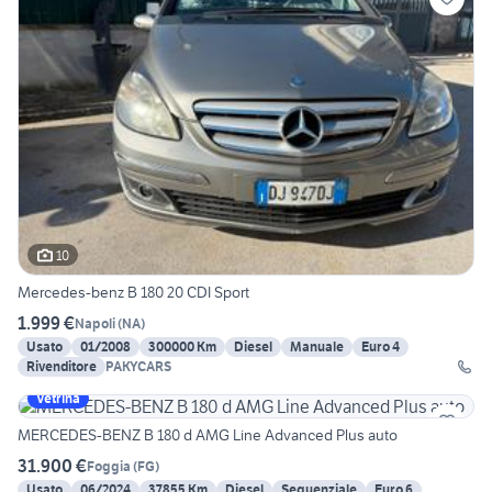
10
Mercedes-benz B 180 20 CDI Sport
1.999 €
Napoli
(
NA
)
Usato
01/2008
300000 Km
Diesel
Manuale
Euro 4
Rivenditore
PAKYCARS
Vetrina
MERCEDES-BENZ B 180 d AMG Line Advanced Plus auto
31.900 €
Foggia
(
FG
)
Usato
06/2024
37855 Km
Diesel
Sequenziale
Euro 6