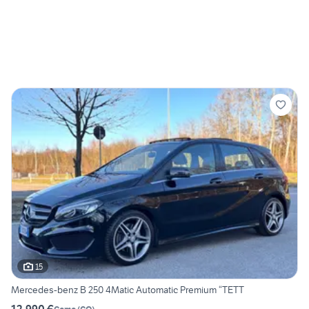
15
Mercedes-benz B 250 4Matic Automatic Premium “TETT