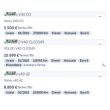
6
Volvo V40 D3
5.500 €
Torino
(
TO
)
Usato
09/2015
270000 Km
Diesel
Manuale
Euro 5
10
VOLVO V40 CL03349
10.699 €
Torino
(
TO
)
Usato
01/2018
126783 Km
Diesel
Manuale
Euro 6
Rivenditore
Autohero Torino
3
Volvo v40 d2
8.800 €
Torino
(
TO
)
Usato
02/2015
150000 Km
Diesel
Manuale
Euro 5