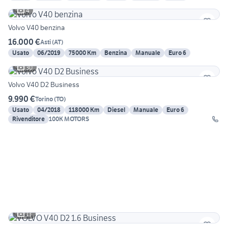
4
Volvo V40 benzina
16.000 €
Asti
(
AT
)
Usato
06/2019
75000 Km
Benzina
Manuale
Euro 6
30
Volvo V40 D2 Business
9.990 €
Torino
(
TO
)
Usato
04/2018
118000 Km
Diesel
Manuale
Euro 6
Rivenditore
100K MOTORS
13