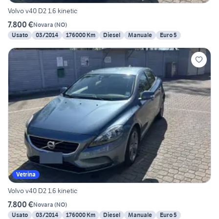
Volvo v40 D2 1.6 kinetic
7.800 €
Novara
(
NO
)
Usato
03/2014
176000 Km
Diesel
Manuale
Euro 5
Vetrina
Volvo v40 D2 1.6 kinetic
7.800 €
Novara
(
NO
)
Usato
03/2014
176000 Km
Diesel
Manuale
Euro 5