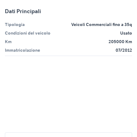
Dati Principali
Tipologia
Veicoli Commerciali fino a 35q
Condizioni del veicolo
Usato
Km
205000 Km
Immatricolazione
07/2012