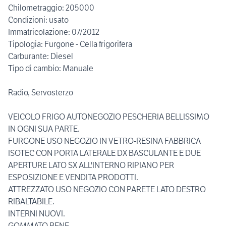
Chilometraggio: 205000
Condizioni: usato
Immatricolazione: 07/2012
Tipologia: Furgone - Cella frigorifera
Carburante: Diesel
Tipo di cambio: Manuale
Radio, Servosterzo
VEICOLO FRIGO AUTONEGOZIO PESCHERIA BELLISSIMO
IN OGNI SUA PARTE.
FURGONE USO NEGOZIO IN VETRO-RESINA FABBRICA
ISOTEC CON PORTA LATERALE DX BASCULANTE E DUE
APERTURE LATO SX ALL'INTERNO RIPIANO PER
ESPOSIZIONE E VENDITA PRODOTTI.
ATTREZZATO USO NEGOZIO CON PARETE LATO DESTRO
RIBALTABILE.
INTERNI NUOVI.
GOMMATO BENE.