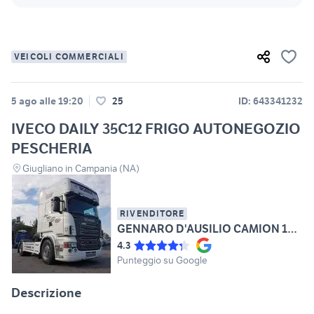
VEICOLI COMMERCIALI
5 ago alle 19:20
25
ID: 643341232
IVECO DAILY 35C12 FRIGO AUTONEGOZIO
PESCHERIA
Giugliano in Campania (NA)
RIVENDITORE
GENNARO D'AUSILIO CAMION 1970
4.3
Punteggio su Google
Descrizione