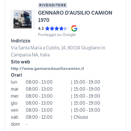
RIVENDITORE
GENNARO D'AUSILIO CAMION
1970
4.3
Punteggio su Google
Indirizzo
Via Santa Maria a Cubito, 14, 80014 Giugliano in
Campania NA, Italia
Sito web
http://www.gennarodausiliocamion.it
Orari
lun
08:00 - 13:00
| 15:00 - 19:00
mar
08:00 - 13:00
| 15:00 - 19:00
mer
08:00 - 13:00
| 15:00 - 19:00
gio
08:00 - 13:00
| 15:00 - 19:00
ven
08:00 - 13:00
| 15:00 - 19:00
sab
08:00 - 12:00
| Chiuso
dom
-