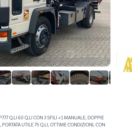
777 Q.LI 60 Q.LI CON 3 SFILI +1 MANUALE, DOPPIE
 PORTATA UTILE 75 Q.LI, OTTIME CONDIZIONI, CON