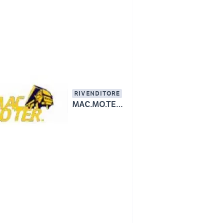
RIVENDITORE
MAC.MO.TER. SRL