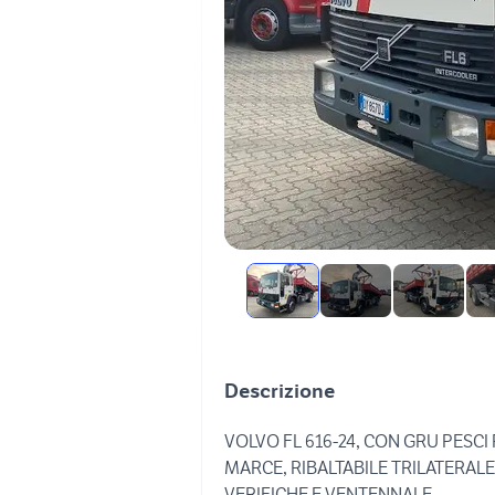
Descrizione
VOLVO FL 616-24, CON GRU PESCI P
MARCE, RIBALTABILE TRILATERALE,
VERIFICHE E VENTENNALE.