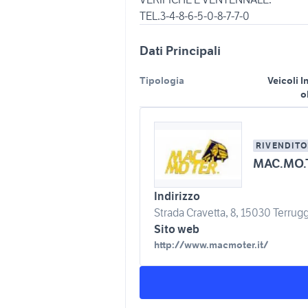
TEL.3-4-8-6-5-0-8-7-7-0
Dati Principali
Tipologia
Veicoli I
o
RIVENDITO
MAC.MO.
Indirizzo
Strada Cravetta, 8, 15030 Terruggi
Sito web
http://www.macmoter.it/