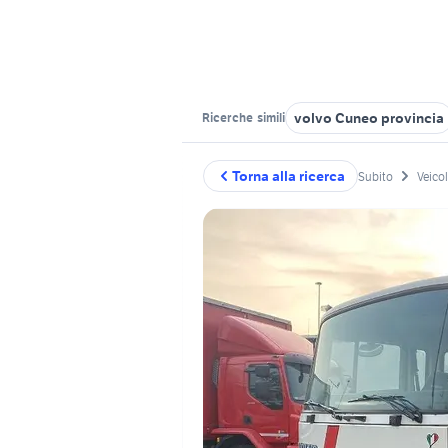
volvo Cuneo provincia
Ricerche
simili
Torna alla ricerca
Subito
Veico