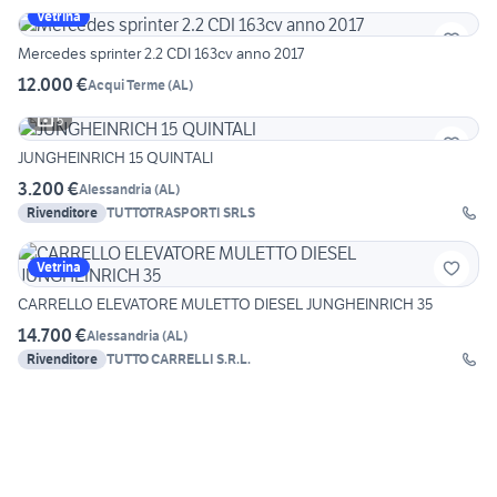
Vetrina
Mercedes sprinter 2.2 CDI 163cv anno 2017
12.000 €
Acqui Terme
(
AL
)
5
JUNGHEINRICH 15 QUINTALI
3.200 €
Alessandria
(
AL
)
Rivenditore
TUTTOTRASPORTI SRLS
Vetrina
CARRELLO ELEVATORE MULETTO DIESEL JUNGHEINRICH 35
14.700 €
Alessandria
(
AL
)
Rivenditore
TUTTO CARRELLI S.R.L.