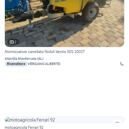
2
Atomizzatore carrellato Nobili Ventis 501-1001T
Altavilla Monferrato
(
AL
)
Rivenditore
VERGANO ALBERTO
motoagricola Ferrari 92