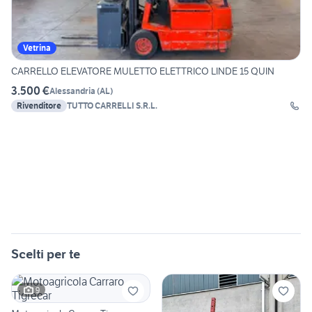
Vetrina
CARRELLO ELEVATORE MULETTO ELETTRICO LINDE 15 QUIN
3.500 €
Alessandria
(
AL
)
Rivenditore
TUTTO CARRELLI S.R.L.
Scelti per te
9