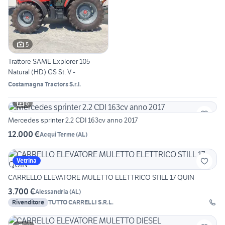
5
Trattore SAME Explorer 105
Natural (HD) GS St. V -
Costamagna Tractors S.r.l.
6
Mercedes sprinter 2.2 CDI 163cv anno 2017
12.000 €
Acqui Terme
(
AL
)
Vetrina
CARRELLO ELEVATORE MULETTO ELETTRICO STILL 17 QUIN
3.700 €
Alessandria
(
AL
)
Rivenditore
TUTTO CARRELLI S.R.L.