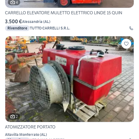
4
CARRELLO ELEVATORE MULETTO ELETTRICO LINDE 15 QUIN
3.500 €
Alessandria
(
AL
)
Rivenditore
TUTTO CARRELLI S.R.L.
2
ATOMIZZATORE PORTATO
Altavilla Monferrato
(
AL
)