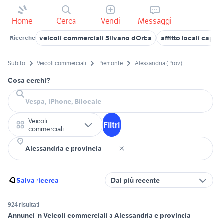
Home
Cerca
Vendi
Messaggi
veicoli commerciali Silvano dOrba
affitto locali cap
Ricerche
Subito
Veicoli commerciali
Piemonte
Alessandria (Prov)
Cosa cerchi?
Veicoli
Filtri
commerciali
Salva ricerca
Dal più recente
924 risultati
Annunci in Veicoli commerciali a Alessandria e provincia