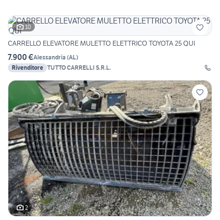
10
CARRELLO ELEVATORE MULETTO ELETTRICO TOYOTA 25 QUI
7.900 €
Alessandria
(
AL
)
Rivenditore
TUTTO CARRELLI S.R.L.
2