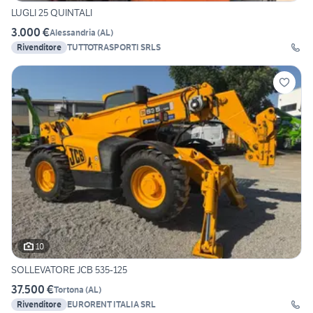
LUGLI 25 QUINTALI
3.000 €
Alessandria
(
AL
)
Rivenditore
TUTTOTRASPORTI SRLS
10
SOLLEVATORE JCB 535-125
37.500 €
Tortona
(
AL
)
Rivenditore
EURORENT ITALIA SRL