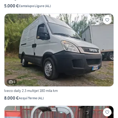
5.000 €
Cantalupo Ligure
(
AL
)
6
Iveco daily 2.3 multijet 180 mila km
8.000 €
Acqui Terme
(
AL
)