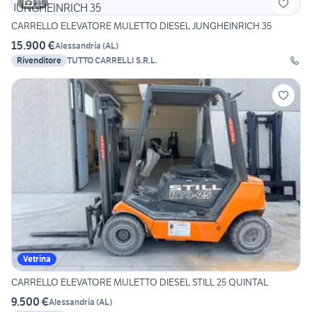
11
CARRELLO ELEVATORE MULETTO DIESEL JUNGHEINRICH 35
15.900 €
Alessandria
(
AL
)
Rivenditore
TUTTO CARRELLI S.R.L.
Vetrina
CARRELLO ELEVATORE MULETTO DIESEL STILL 25 QUINTAL
9.500 €
Alessandria
(
AL
)