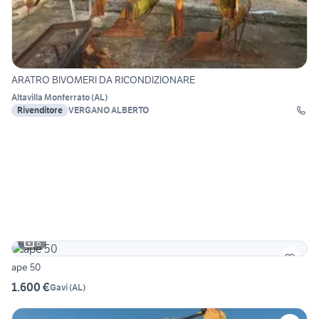
ARATRO BIVOMERI DA RICONDIZIONARE
Altavilla Monferrato
(
AL
)
Rivenditore
VERGANO ALBERTO
6
ape 50
1.600 €
Gavi
(
AL
)