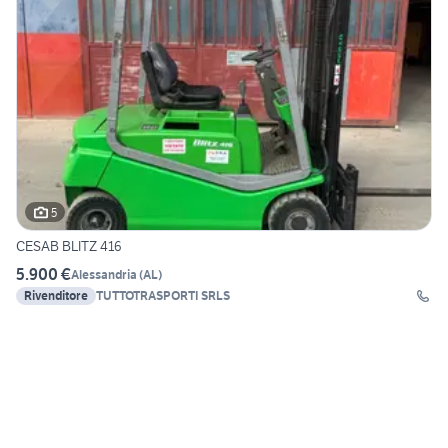
5
CESAB BLITZ 416
5.900 €
Alessandria
(
AL
)
Rivenditore
TUTTOTRASPORTI SRLS