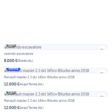
6
veendo escavatore
8.000 €
Ovada
(
AL
)
Vetrina
Renault master 2.3 dci 145cv Biturbo anno 2018
12.000 €
Acqui Terme
(
AL
)
6
Renault master 2.3 dci 145cv Biturbo anno 2018
12.000 €
Acqui Terme
(
AL
)