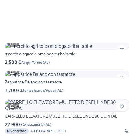
3
rimorchio agricolo omologato ribaltabile
2.500 €
Acqui Terme
(
AL
)
6
Zappatrice Baiano con tastatote
1.200 €
Montechiaro d'Acqui
(
AL
)
8
CARRELLO ELEVATORE MULETTO DIESEL LINDE 30 QUINTAL
22.900 €
Alessandria
(
AL
)
Rivenditore
TUTTO CARRELLI S.R.L.