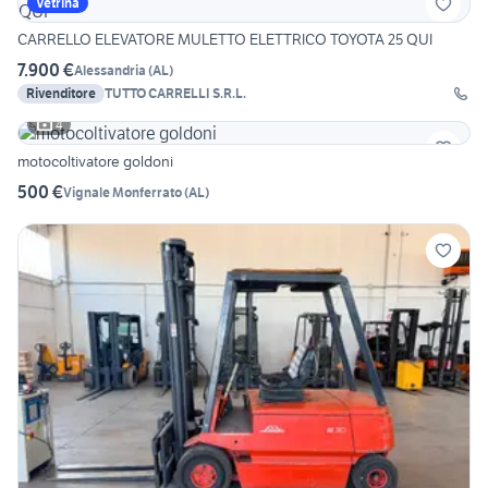
Vetrina
CARRELLO ELEVATORE MULETTO ELETTRICO TOYOTA 25 QUI
7.900 €
Alessandria
(
AL
)
Rivenditore
TUTTO CARRELLI S.R.L.
4
motocoltivatore goldoni
500 €
Vignale Monferrato
(
AL
)