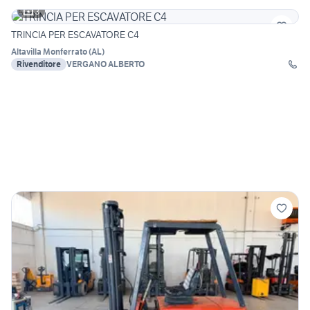
3
TRINCIA PER ESCAVATORE C4
Altavilla Monferrato
(
AL
)
Rivenditore
VERGANO ALBERTO