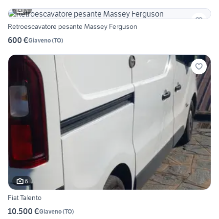
3
Retroescavatore pesante Massey Ferguson
600 €
Giaveno
(
TO
)
6
Fiat Talento
10.500 €
Giaveno
(
TO
)