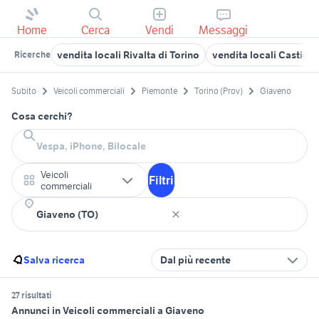
Home
Cerca
Vendi
Messaggi
vendita locali Rivalta di Torino
vendita locali Castigli
Ricerche
Subito
Veicoli commerciali
Piemonte
Torino (Prov)
Giaveno
Cosa cerchi?
Veicoli
Filtri
commerciali
Salva ricerca
Dal più recente
27 risultati
Annunci in Veicoli commerciali a Giaveno