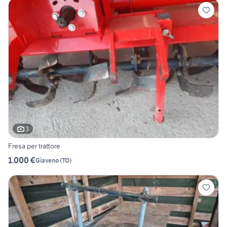
3
Fresa per trattore
1.000 €
Giaveno
(
TO
)