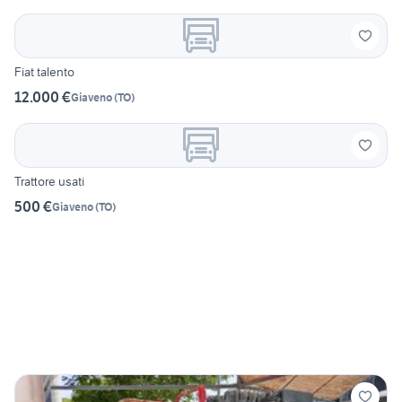
Fiat talento
12.000 €
Giaveno
(
TO
)
Trattore usati
500 €
Giaveno
(
TO
)