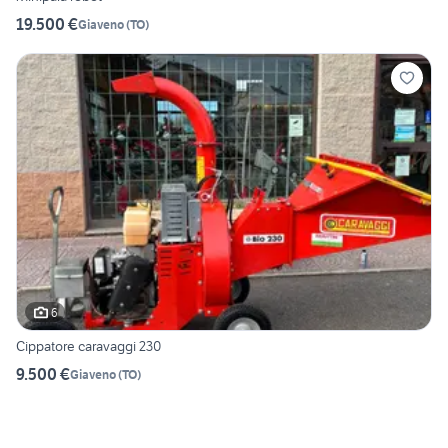
19.500 €
Giaveno
(
TO
)
6
Cippatore caravaggi 230
9.500 €
Giaveno
(
TO
)