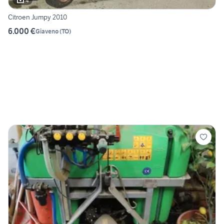
4
Citroen Jumpy 2010
6.000 €
Giaveno
(
TO
)