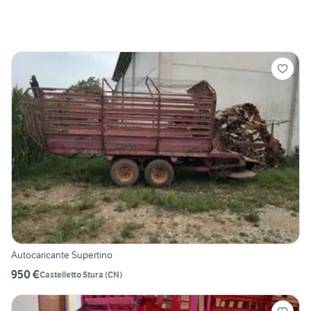
Autocaricante Supertino
950 €
Castelletto Stura
(
CN
)