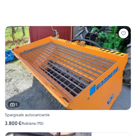
5
Spargisale autocaricante
3.800 €
Rubiana
(
TO
)