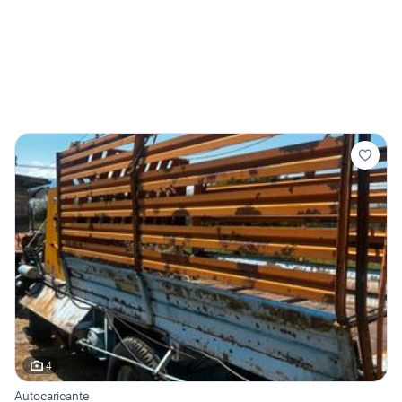
4
Autocaricante