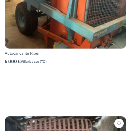
Autocaricante Riberi
6.000 €
Villarbasse
(
TO
)