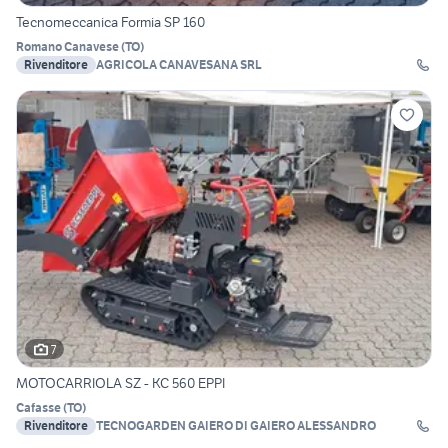
Tecnomeccanica Formia SP 160
Romano Canavese
(
TO
)
Rivenditore
AGRICOLA CANAVESANA SRL
7
MOTOCARRIOLA SZ - KC 560 EPPI
Cafasse
(
TO
)
Rivenditore
TECNOGARDEN GAIERO DI GAIERO ALESSANDRO