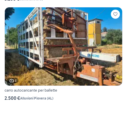
4
carro autocaricante per ballette
2.500 €
Alluvioni Piovera
(
AL
)