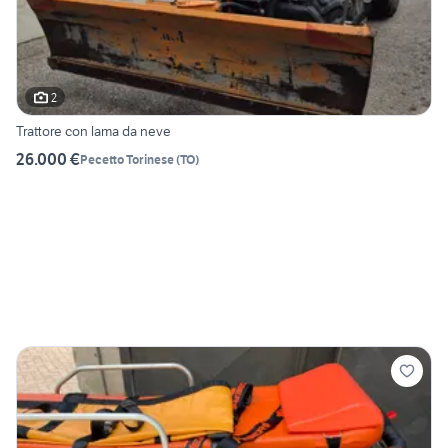
2
Trattore con lama da neve
26.000 €
Pecetto Torinese
(
TO
)