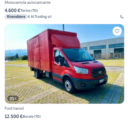
Motocarriola autocaricante
4.600 €
Torino
(
TO
)
Rivenditore
K.M.Trading srl
6
Ford transit
12.500 €
Burolo
(
TO
)