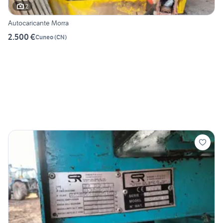
2
Autocaricante Morra
2.500 €
Cuneo
(
CN
)