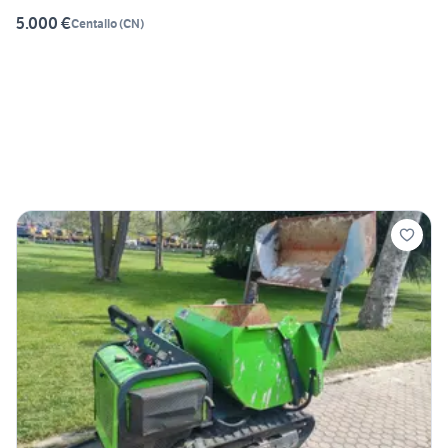
5.000 €
Centallo
(
CN
)