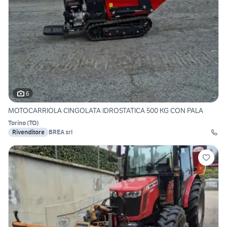
6
MOTOCARRIOLA CINGOLATA IDROSTATICA 500 KG CON PALA
Torino
(
TO
)
Rivenditore
BREA srl