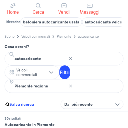
Home
Cerca
Vendi
Messaggi
betoniera autocaricante usata
autocaricante veicoli
Ricerche
Subito
Veicoli commerciali
Piemonte
autocaricante
Cosa cerchi?
Veicoli
Filtri
commerciali
Salva ricerca
Dal più recente
30 risultati
Autocaricante in Piemonte