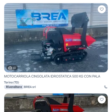
10
MOTOCARRIOLA CINGOLATA IDROSTATICA 500 KG CON PALA
Torino
(
TO
)
Rivenditore
BREA srl