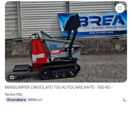
7
MINIDUMPER CINGOLATO T50 AUTOCARICANTE - 500 KG -
Torino
(
TO
)
Rivenditore
BREA srl