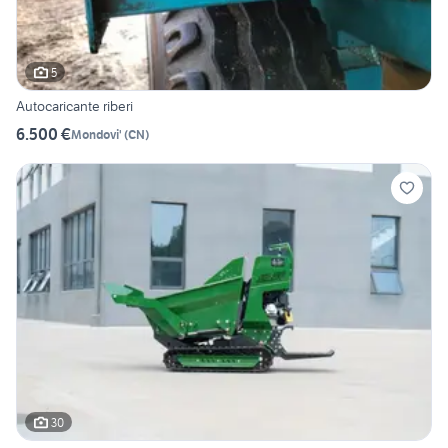
5
Autocaricante riberi
6.500 €
Mondovi'
(
CN
)
30