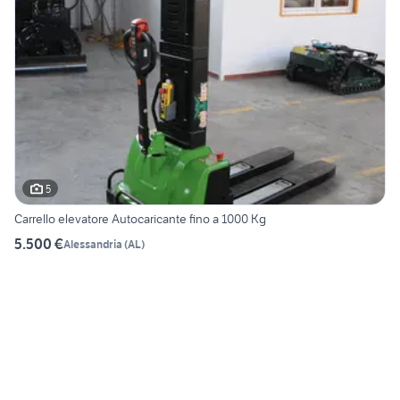
5
Carrello elevatore Autocaricante fino a 1000 Kg
5.500 €
Alessandria
(
AL
)