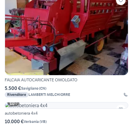
FALCAIA AUTOCARICANTE OMOLGATO
5.500 €
Savigliano
(
CN
)
Rivenditore
LAMBERTI MELCHIORRE
2
autobetoniera 4x4
10.000 €
Verbania
(
VB
)