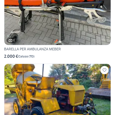
6
BARELLA PER AMBULANZA MEBER
2.000 €
Caluso
(
TO
)