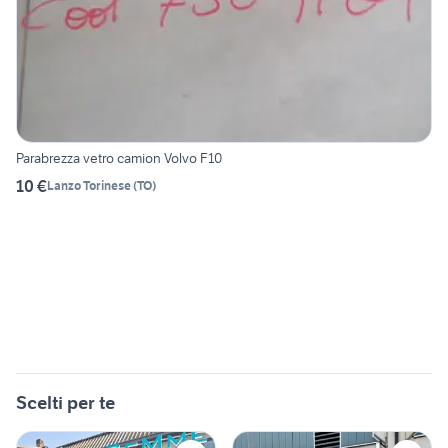
Parabrezza vetro camion Volvo F10
10 €
Lanzo Torinese
(
TO
)
Scelti per te