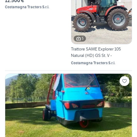
12.500 €
Costamagna Tractors S.r.l.
5
Trattore SAME Explorer 105
Natural (HD) GS St. V -
Costamagna Tractors S.r.l.