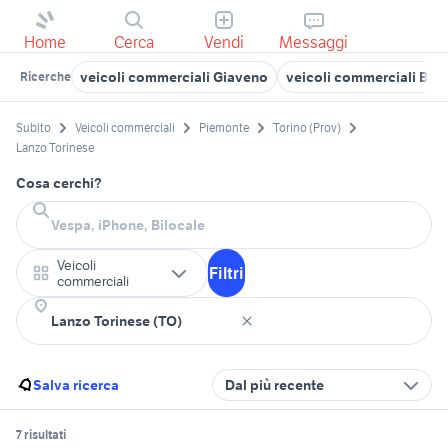
Home
Cerca
Vendi
Messaggi
veicoli commerciali Giaveno
veicoli commerciali Bar
Ricerche
Subito
Veicoli commerciali
Piemonte
Torino (Prov)
Lanzo Torinese
Cosa cerchi?
Veicoli
Filtri
commerciali
Salva ricerca
Dal più recente
7 risultati