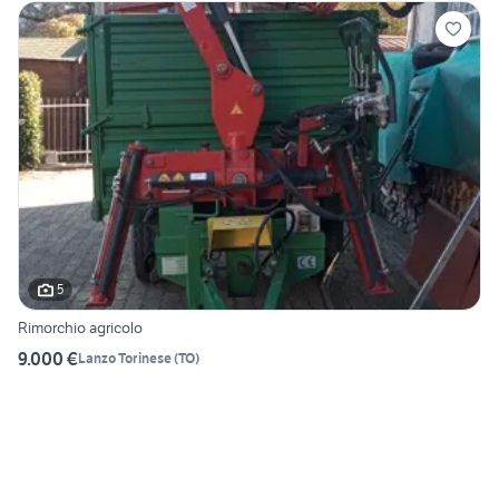
5
Rimorchio agricolo
9.000 €
Lanzo Torinese
(
TO
)