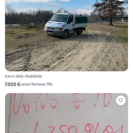
Iveco daily ribaltabile
7.000 €
Lanzo Torinese
(
TO
)