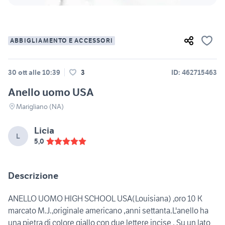
ABBIGLIAMENTO E ACCESSORI
30 ott alle 10:39
3
ID: 462715463
Anello uomo USA
Marigliano (NA)
Licia
L
5,0
Descrizione
ANELLO UOMO HIGH SCHOOL USA(Louisiana) ,oro 10 K
marcato M.J.,originale americano ,anni settanta.L'anello ha
una pietra di colore giallo con due lettere incise . Su un lato