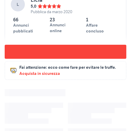
L
5,0
Pubblica da marzo 2020
66
23
1
Annunci
Annunci
Affare
online
pubblicati
concluso
Fai attenzione:
ecco come fare per evitare le truffe.
Acquista in sicurezza