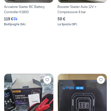
Avviatore Starter BC Battery
Booster Starter Auto 12V +
Controller K1800
Compressore 8 bar
119 €
50 €
Battipaglia
(
SA
)
La Spezia
(
SP
)