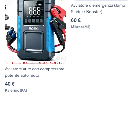
Avviatore d'emergenza (Jump
Starter / Booster)
60 €
Milano
(
MI
)
Avviatore auto con compressore
potente auto moto
40 €
Palermo
(
PA
)