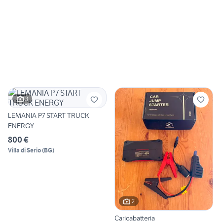
3
LEMANIA P7 START TRUCK
ENERGY
800 €
Villa di Serio
(
BG
)
2
Caricabatteria