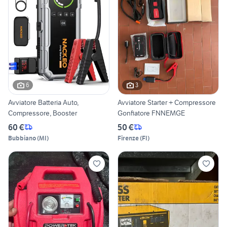
6
3
Avviatore Batteria Auto,
Avviatore Starter + Compressore
Compressore, Booster
Gonfiatore FNNEMGE
60 €
50 €
Bubbiano
(
MI
)
Firenze
(
FI
)