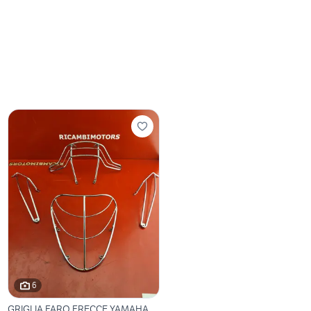
6
GRIGLIA FARO FRECCE YAMAHA