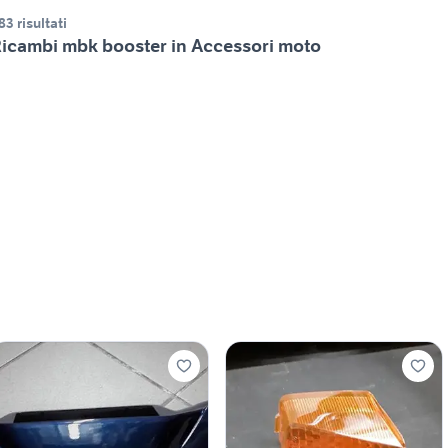
83 risultati
icambi mbk booster in Accessori moto