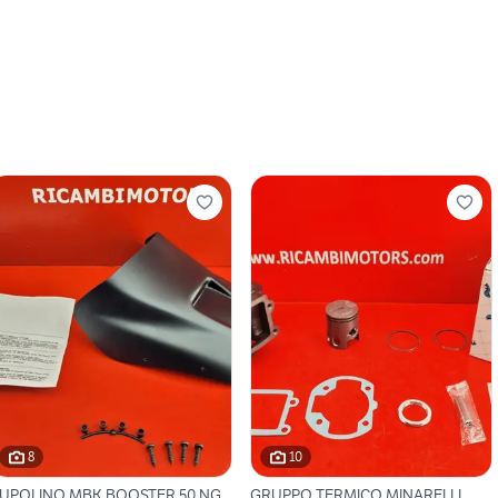
8
10
UPOLINO MBK BOOSTER 50 NG
GRUPPO TERMICO MINARELLI