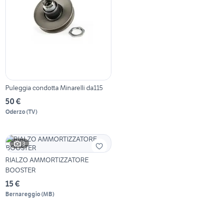
Puleggia condotta Minarelli da115
50 €
Oderzo
(
TV
)
3
RIALZO AMMORTIZZATORE
BOOSTER
15 €
Bernareggio
(
MB
)