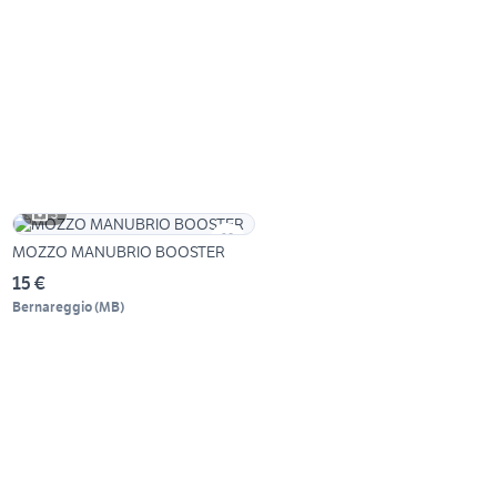
3
MOZZO MANUBRIO BOOSTER
15 €
Bernareggio
(
MB
)