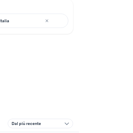
Dal più recente