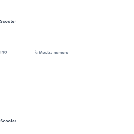
Scooter
Mostra numero
TINO
m
Scooter