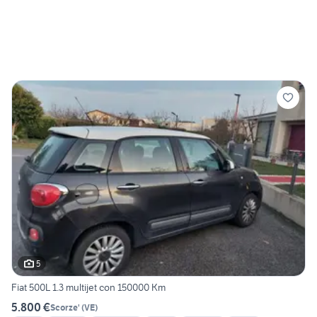
5
Fiat 500L 1.3 multijet con 150000 Km
5.800 €
Scorze'
(
VE
)