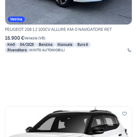
Vetrina
PEUGEOT 208 1.2 100CV ALLURE KM-0 NAVIGATORE RET
16.900 €
Venezia
(
VE
)
Km0
04/2025
Benzina
Manuale
Euro 6
Rivenditore
MINTO AUTOMOBILI