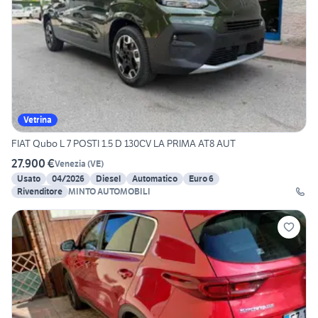
Vetrina
FIAT Qubo L 7 POSTI 1.5 D 130CV LA PRIMA AT8 AUT
27.900 €
Venezia
(
VE
)
Usato
04/2026
Diesel
Automatico
Euro 6
Rivenditore
MINTO AUTOMOBILI