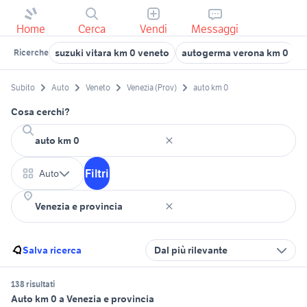
Home
Cerca
Vendi
Messaggi
suzuki vitara km 0 veneto
autogerma verona km 0
p
Ricerche
Subito
Auto
Veneto
Venezia (Prov)
auto km 0
Cosa cerchi?
Filtri
Auto
Salva ricerca
Dal più rilevante
138 risultati
Auto km 0 a Venezia e provincia