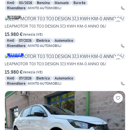
Km0
03/2026
Benzina
Manuale
Euro 6e
Rivenditore
MINTO AUTOMOBILI
20
LEAPMOTOR T03 TO3 DESIGN 37,3 KWH KM-0 ANNO 06/
15.980 €
Venezia
(
VE
)
Km0
07/2026
Elettrica
Automatico
Rivenditore
MINTO AUTOMOBILI
Vetrina
LEAPMOTOR T03 TO3 DESIGN 37,3 KWH KM-0 ANNO 06/
15.980 €
Venezia
(
VE
)
Km0
07/2026
Elettrica
Automatico
Rivenditore
MINTO AUTOMOBILI