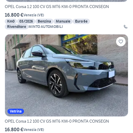
OPEL Corsa 1.2 100 CV GS MT6 KM-0 PRONTA CONSEGN
16.800 €
Venezia
(
VE
)
Km0
03/2026
Benzina
Manuale
Euro 6e
Rivenditore
MINTO AUTOMOBILI
Vetrina
OPEL Corsa 1.2 100 CV GS MT6 KM-0 PRONTA CONSEGN
16.800 €
Venezia
(
VE
)