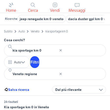
Home
Cerca
Vendi
Messaggi
jeep renegade km 0 veneto
dacia duster gpl km 0 ven
Ricerche
Subito
Auto
Veneto
kia sportage km 0
Cosa cerchi?
Filtri
Auto
Salva ricerca
Dal più rilevante
24 risultati
Kia sportage km 0 in Veneto