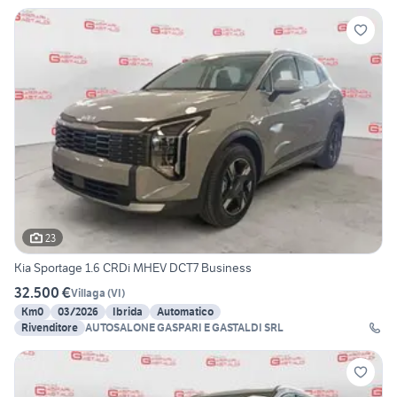
23
Kia Sportage 1.6 CRDi MHEV DCT7 Business
32.500 €
Villaga
(
VI
)
Km0
03/2026
Ibrida
Automatico
Rivenditore
AUTOSALONE GASPARI E GASTALDI SRL