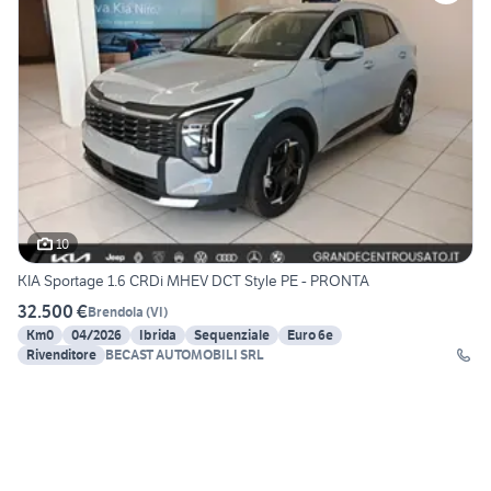
10
KIA Sportage 1.6 CRDi MHEV DCT Style PE - PRONTA
32.500 €
Brendola
(
VI
)
Km0
04/2026
Ibrida
Sequenziale
Euro 6e
Rivenditore
BECAST AUTOMOBILI SRL