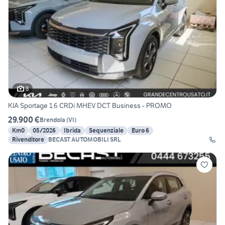
8
KIA Sportage 1.6 CRDi MHEV DCT Business - PROMO
29.900 €
Brendola
(
VI
)
Km0
05/2026
Ibrida
Sequenziale
Euro 6
Rivenditore
BECAST AUTOMOBILI SRL