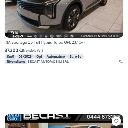
10
KIA Sportage 1.6 Full Hybrid Turbo GPL 237 Cv -
37.200 €
Brendola
(
VI
)
Km0
05/2026
Gpl
Automatico
Euro 6e
Rivenditore
BECAST AUTOMOBILI SRL