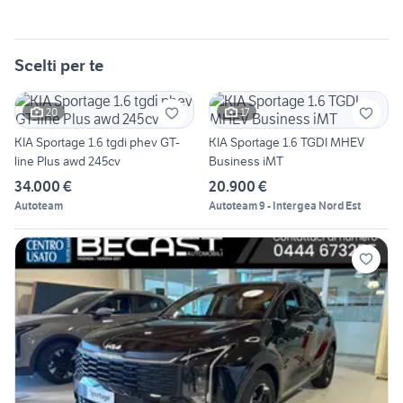
Scelti per te
20
17
KIA Sportage 1.6 tgdi phev GT-
KIA Sportage 1.6 TGDI MHEV
line Plus awd 245cv
Business iMT
34.000 €
20.900 €
Autoteam
Autoteam 9 - Intergea Nord Est