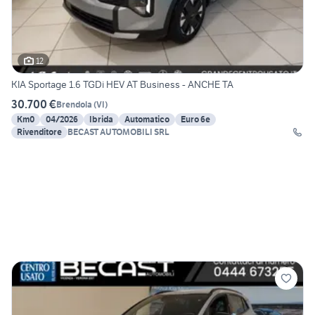
12
KIA Sportage 1.6 TGDi HEV AT Business - ANCHE TA
30.700 €
Brendola
(
VI
)
Km0
04/2026
Ibrida
Automatico
Euro 6e
Rivenditore
BECAST AUTOMOBILI SRL