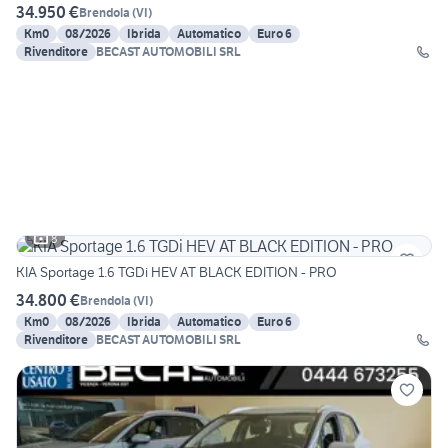
34.950 €
Brendola
(
VI
)
Km0
08/2026
Ibrida
Automatico
Euro 6
Rivenditore
BECAST AUTOMOBILI SRL
8
KIA Sportage 1.6 TGDi HEV AT BLACK EDITION - PRO
34.800 €
Brendola
(
VI
)
Km0
08/2026
Ibrida
Automatico
Euro 6
Rivenditore
BECAST AUTOMOBILI SRL