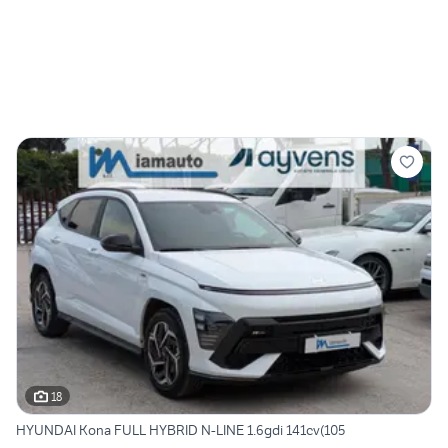
18
HYUNDAI Kona FULL HYBRID N-LINE 1.6gdi 141cv(105