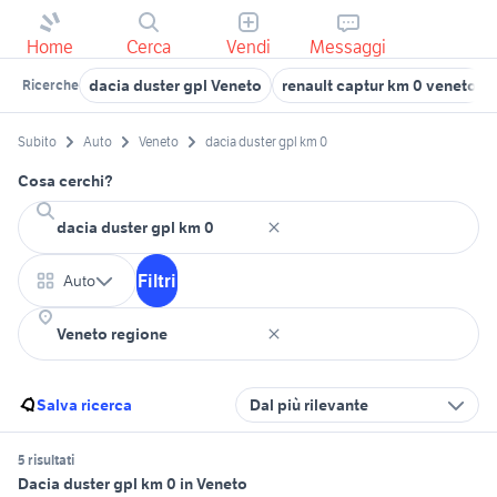
Home
Cerca
Vendi
Messaggi
dacia duster gpl Veneto
renault captur km 0 veneto
Ricerche
Subito
Auto
Veneto
dacia duster gpl km 0
Cosa cerchi?
Filtri
Auto
Salva ricerca
Dal più rilevante
5 risultati
Dacia duster gpl km 0 in Veneto