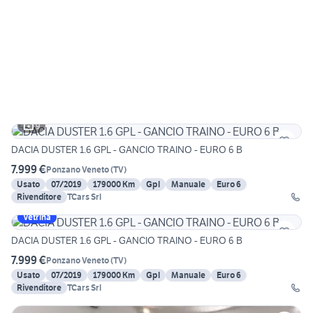
9
DACIA DUSTER 1.6 GPL - GANCIO TRAINO - EURO 6 B
7.999 €
Ponzano Veneto
(
TV
)
Usato
07/2019
179000 Km
Gpl
Manuale
Euro 6
Rivenditore
TCars Srl
Vetrina
DACIA DUSTER 1.6 GPL - GANCIO TRAINO - EURO 6 B
7.999 €
Ponzano Veneto
(
TV
)
Usato
07/2019
179000 Km
Gpl
Manuale
Euro 6
Rivenditore
TCars Srl