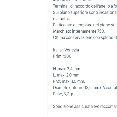
Terminali di raccordo dell'anello a fo
Sul piano superiore sono incastonati
diametro.
Particolare esemplare nel pieno stile
Marchiato internamente 750.
Ottima conservazione con splendida
Italia - Venezia
Primi '900
H. max. 2,4 mm.
L. max. 2,0 mm.
Prof. max. 1,5 mm.
Diametro interno 18,5 mm ( A contatt
Peso, 3,7 gr.
Spedizione assicurata e/o raccoman