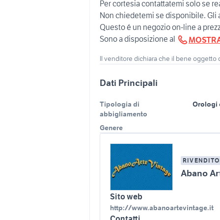
Per cortesia contattatemi solo se r
Non chiedetemi se disponibile. Gl
Questo é un negozio on-line a prezzi
Sono a disposizione al
MOSTR
Il venditore dichiara che il bene oggetto
Dati Principali
Tipologia di
Orologi e
abbigliamento
Genere
RIVENDITO
Abano Ar
Sito web
http://www.abanoartevintage.it
Contatti