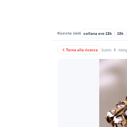
collana oro 18k
18k
Ricerche
simili
Torna alla ricerca
Subito
Abbig