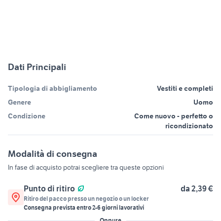
Dati Principali
Tipologia di abbigliamento
Vestiti e completi
Genere
Uomo
Condizione
Come nuovo - perfetto o
ricondizionato
Modalità di consegna
In fase di acquisto potrai scegliere tra queste opzioni
Punto di ritiro
da 2,39 €
Ritiro del pacco presso un negozio o un locker
Consegna prevista entro
2
-
6
giorni lavorativi
Oppure