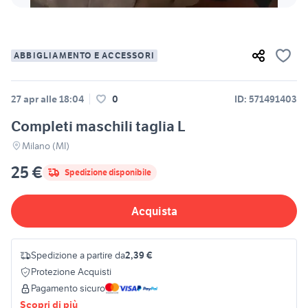
ABBIGLIAMENTO E ACCESSORI
27 apr alle 18:04
0
ID: 571491403
Completi maschili taglia L
Milano (MI)
25 €
Spedizione disponibile
Acquista
Spedizione a partire da
2,39 €
Protezione Acquisti
Pagamento sicuro
Scopri di più