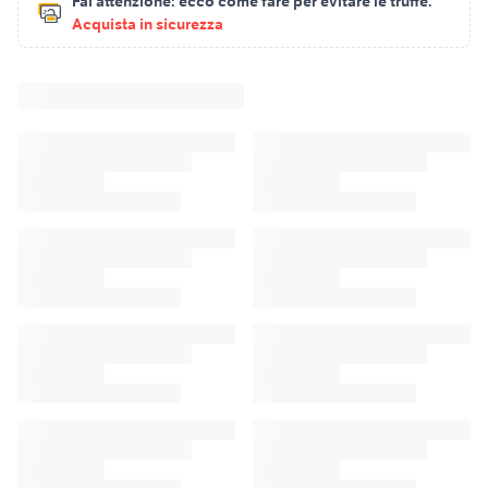
Fai attenzione:
ecco come fare per evitare le truffe.
Acquista in sicurezza