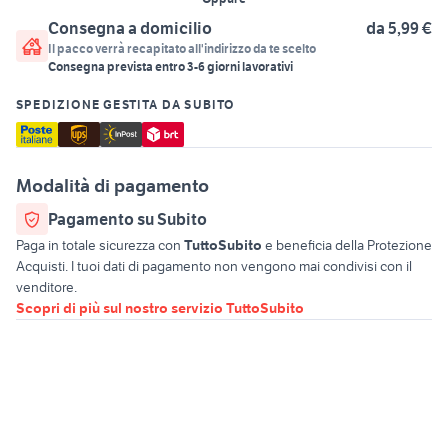
Consegna a domicilio
da 5,99 €
Il pacco verrà recapitato all'indirizzo da te scelto
Consegna prevista entro
3
-
6
giorni lavorativi
SPEDIZIONE GESTITA DA SUBITO
Modalità di pagamento
Pagamento su Subito
Paga in totale sicurezza con
TuttoSubito
e beneficia della Protezione
Acquisti. I tuoi dati di pagamento non vengono mai condivisi con il
venditore.
Scopri di più sul nostro servizio TuttoSubito