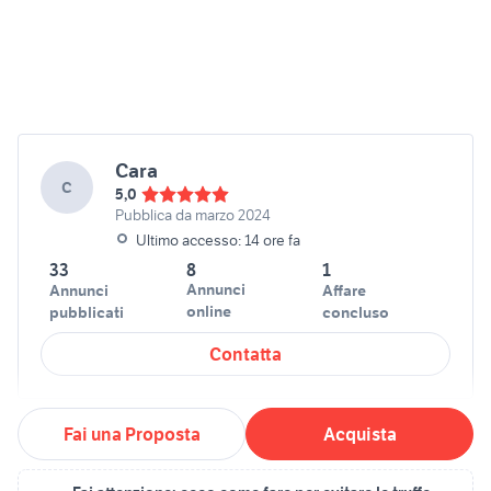
Cara
C
5,0
Pubblica da marzo 2024
Ultimo accesso: 14 ore fa
33
8
1
Annunci
Annunci
Affare
online
pubblicati
concluso
Contatta
Fai una Proposta
Acquista