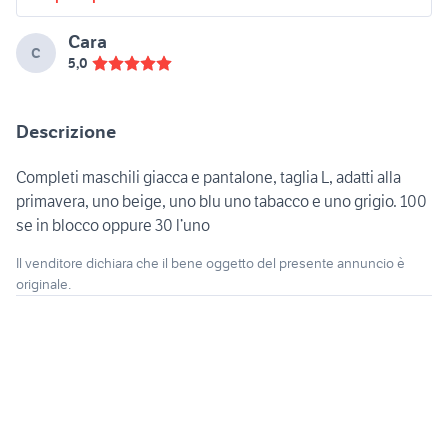
Cara
C
5,0
Descrizione
Completi maschili giacca e pantalone, taglia L, adatti alla
primavera, uno beige, uno blu uno tabacco e uno grigio. 100
se in blocco oppure 30 l’uno
Il venditore dichiara che il bene oggetto del presente annuncio è
originale.