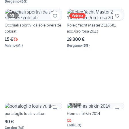
Bergamo
(
BG
)
6
Vetrina
Occhiali sportivi da sole oversize
Rolex Yacht Master 2 116681
colorati
acc./oro rosa 2023
15 €
19.300 €
Milano
(
MI
)
Bergamo
(
BG
)
4
portafoglio louis vuitton
Hermes birkin 2014
90 €
Lodi
(
LO
)
Corsico
(
MI
)