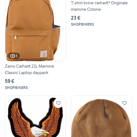
T-shirt Irvine carhartt® Originale
marrone Cotone
23 €
SHOPBIKERS
6
Zaino Carhartt 21L Marrone
Classic Laptop daypack
59 €
SHOPBIKERS