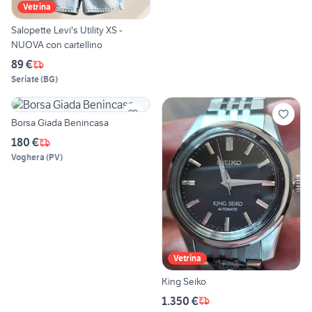
Vetrina
Salopette Levi's Utility XS -
NUOVA con cartellino
89 €
Seriate
(
BG
)
Borsa Giada Benincasa
180 €
Voghera
(
PV
)
Vetrina
King Seiko
1.350 €