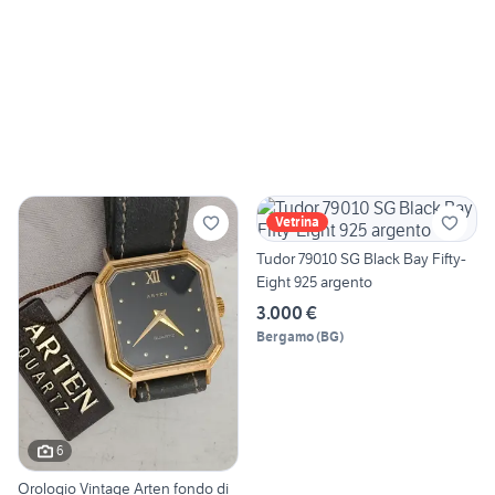
Vetrina
Tudor 79010 SG Black Bay Fifty-
Eight 925 argento
3.000 €
Bergamo
(
BG
)
6
Orologio Vintage Arten fondo di