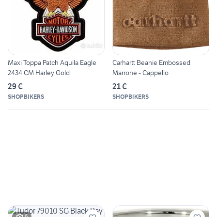
Maxi Toppa Patch Aquila Eagle
Carhartt Beanie Embossed
2434 CM Harley Gold
Marrone - Cappello
29 €
21 €
SHOPBIKERS
SHOPBIKERS
6