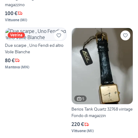
magazzino
100 €
Vittuone
(
MI
)
Vetrina
Due scarpe , Uno Fendi ed altro
Voile Blanche
80 €
Mantova
(
MN
)
5
Berios Tank Quartz 32768 vintage
Fondo di magazzin
220 €
Vittuone
(
MI
)