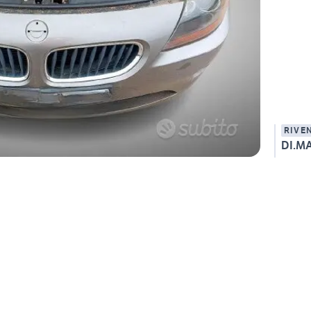
RIVE
DI.MA.