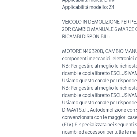
Applicabilità modello: Z4
VEICOLO IN DEMOLIZIONE PER PEZ
2DR CAMBIO MANUALE 6 MARCE Co
RICAMBI DISPONIBILI:
MOTORE N46B20B, CAMBIO MANUALE 
componenti meccanici, elettronici e 
NB: Per gestire al meglio le richies
ricambi e copia libretto ESCLUSIV
Usiamo questo canale per risponder
NB: Per gestire al meglio le richies
ricambi e copia libretto ESCLUSIV
Usiamo questo canale per risponder
DIMAVI S.r.l., Autodemolizione con 
convenzionata con le maggiori case a
(ELV).E' specializzata nei seguenti s
ricambi ed accessori per tutte le m