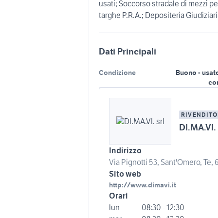
usati; Soccorso stradale di mezzi pe
targhe P.R.A.; Depositeria Giudiziari
Dati Principali
Condizione
Buono - usat
co
RIVENDITO
DI.MA.VI. 
Indirizzo
Via Pignotti 53, Sant'Omero, Te, 
Sito web
http://www.dimavi.it
Orari
lun
08:30 - 12:30