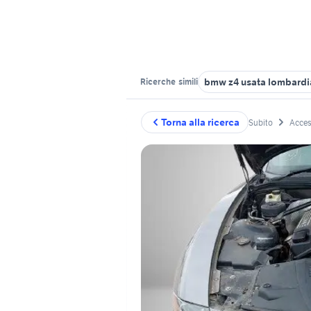
bmw z4 usata lombardi
Ricerche
simili
Torna alla ricerca
Subito
Acces