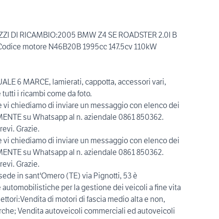
ZI DI RICAMBIO:2005 BMW Z4 SE ROADSTER 2.0I B
dice motore N46B20B 1995cc 147.5cv 110kW
6 MARCE, lamierati, cappotta, accessori vari,
tutti i ricambi come da foto.
te vi chiediamo di inviare un messaggio con elenco dei
AMENTE su Whatsapp al n. aziendale 0861 850362.
evi. Grazie.
te vi chiediamo di inviare un messaggio con elenco dei
AMENTE su Whatsapp al n. aziendale 0861 850362.
evi. Grazie.
sede in sant'Omero (TE) via Pignotti, 53 è
utomobilistiche per la gestione dei veicoli a fine vita
ettori:Vendita di motori di fascia medio alta e non,
arche; Vendita autoveicoli commerciali ed autoveicoli