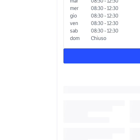
mar
08:30 - 12:30
mer
08:30 - 12:30
gio
08:30 - 12:30
ven
08:30 - 12:30
sab
08:30 - 12:30
dom
Chiuso