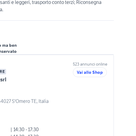
santi e leggeri, trasporto conto terzi; Riconsegna
a.
o ma ben
nservato
523 annunci online
RE
Vai allo Shop
srl
64027 S'Omero TE, Italia
| 14:30 - 17:30