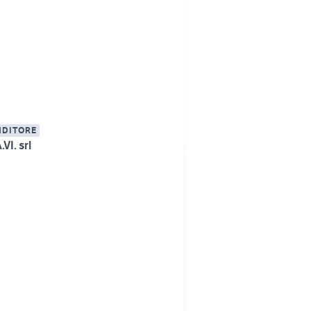
NDITORE
VI. srl