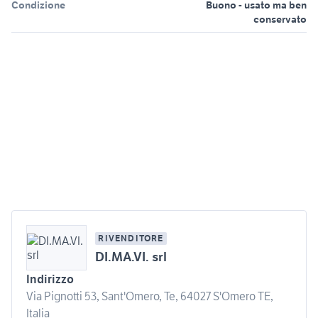
Condizione
Buono - usato ma ben
conservato
RIVENDITORE
DI.MA.VI. srl
Indirizzo
Via Pignotti 53, Sant'Omero, Te, 64027 S'Omero TE,
Italia