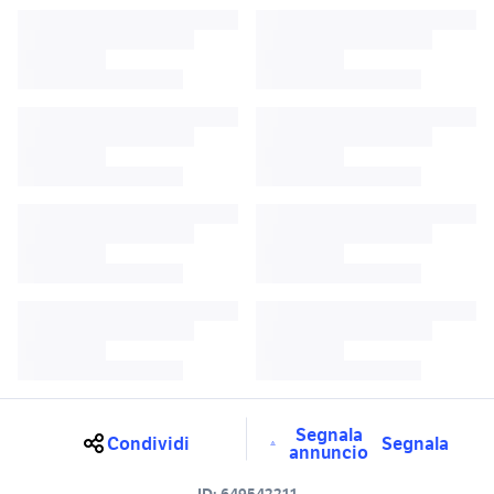
Segnala
Condividi
Segnala
annuncio