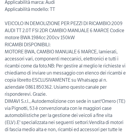
Applicabilità marca: Audi
Applicabilità modello: TT
VEICOLO IN DEMOLIZIONE PER PEZZI DI RICAMBIO:2009
AUDI TT 2.0T FSI 2DR CAMBIO MANUALE 6 MARCE Codice
motore BWA 1984cc 200cv 150kW
RICAMBI DISPONIBILI:
MOTORE BWA, CAMBIO MANUALE 6 MARCE, lamierati,
accessori vari, componenti meccanici, elettronici e tutti i
ricambi come da foto.NB: Per gestire al meglio le richieste vi
chiediamo di inviare un messaggio con elenco dei ricambi e
copia libretto ESCLUSIVAMENTE su Whatsapp al n.
aziendale 0861 850362. Usiamo questo canale per
risponderevi. Grazie.
DIMAVI S.r.l., Autodemolizione con sede in sant'Omero (TE)
via Pignotti, 53 è convenzionata con le maggiori case
automobilistiche per la gestione dei veicoli a fine vita
(ELV).E' specializzata nei seguenti settori:Vendita di motori
di fascia medio alta e non, ricambi ed accessori per tutte le