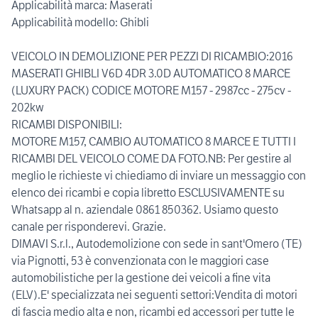
Applicabilità marca: Maserati
Applicabilità modello: Ghibli
VEICOLO IN DEMOLIZIONE PER PEZZI DI RICAMBIO:2016
MASERATI GHIBLI V6D 4DR 3.0D AUTOMATICO 8 MARCE
(LUXURY PACK) CODICE MOTORE M157 - 2987cc - 275cv -
202kw
RICAMBI DISPONIBILI:
MOTORE M157, CAMBIO AUTOMATICO 8 MARCE E TUTTI I
RICAMBI DEL VEICOLO COME DA FOTO.NB: Per gestire al
meglio le richieste vi chiediamo di inviare un messaggio con
elenco dei ricambi e copia libretto ESCLUSIVAMENTE su
Whatsapp al n. aziendale 0861 850362. Usiamo questo
canale per risponderevi. Grazie.
DIMAVI S.r.l., Autodemolizione con sede in sant'Omero (TE)
via Pignotti, 53 è convenzionata con le maggiori case
automobilistiche per la gestione dei veicoli a fine vita
(ELV).E' specializzata nei seguenti settori:Vendita di motori
di fascia medio alta e non, ricambi ed accessori per tutte le