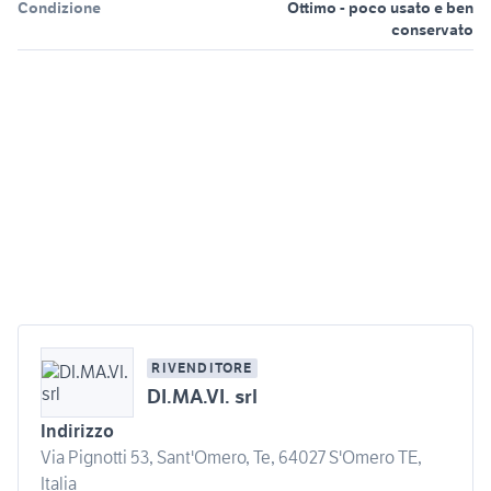
Condizione
Ottimo - poco usato e ben
conservato
RIVENDITORE
DI.MA.VI. srl
Indirizzo
Via Pignotti 53, Sant'Omero, Te, 64027 S'Omero TE,
Italia