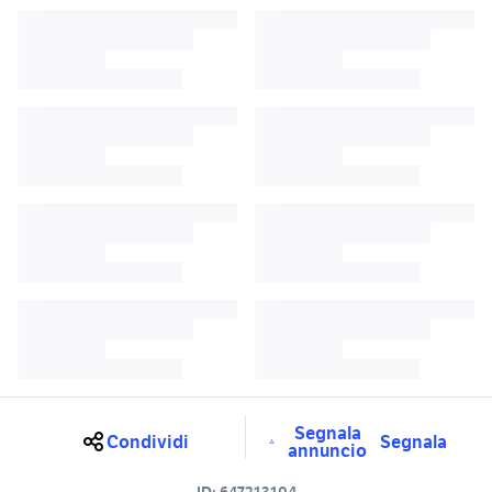
Segnala
Condividi
Segnala
annuncio