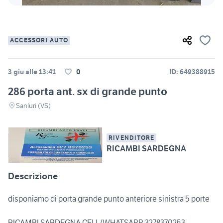
ACCESSORI AUTO
3 giu alle 13:41
0
ID: 649388915
286 porta ant. sx di grande punto
Sanluri (VS)
RIVENDITORE
RICAMBI SARDEGNA
Descrizione
disponiamo di porta grande punto anteriore sinistra 5 porte
RICAMBI SARDEGNA CELL/WHATSAPP 3278370253