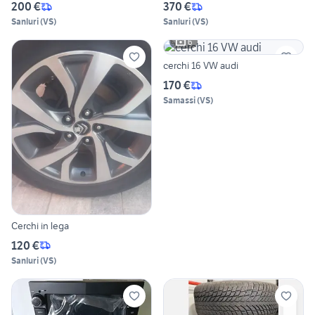
200 €
370 €
Sanluri
(
VS
)
Sanluri
(
VS
)
6
cerchi 16 VW audi
170 €
Samassi
(
VS
)
Cerchi in lega
120 €
Sanluri
(
VS
)