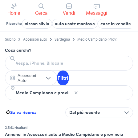
Home
Cerca
Vendi
Messaggi
nissan silvia
auto usate mantova
case in vendita co
Ricerche
Subito
Accessori auto
Sardegna
Medio Campidano (Prov)
Cosa cerchi?
Accessori
Filtri
Auto
Salva ricerca
Dal più recente
2.541 risultati
Annunci in Accessori auto a Medio Campidano e provincia