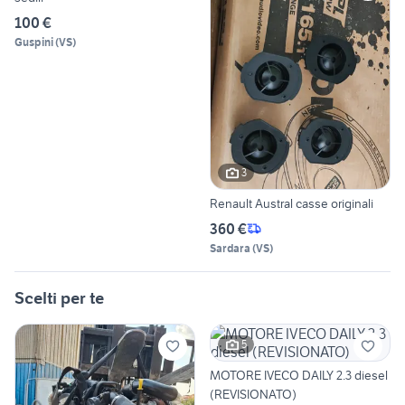
100 €
Guspini
(
VS
)
3
Renault Austral casse originali
360 €
Sardara
(
VS
)
Scelti per te
5
MOTORE IVECO DAILY 2.3 diesel
(REVISIONATO)