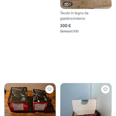
5
Tavolo in legno da
giardino/interno
300 €
Samassi
(
VS
)