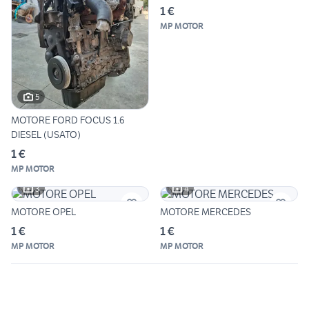
1 €
MP MOTOR
5
MOTORE FORD FOCUS 1.6
DIESEL (USATO)
1 €
MP MOTOR
3
4
MOTORE OPEL
MOTORE MERCEDES
1 €
1 €
MP MOTOR
MP MOTOR