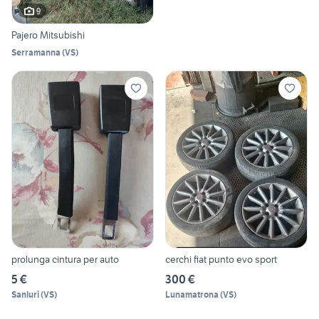
9
Pajero Mitsubishi
Serramanna
(
VS
)
prolunga cintura per auto
cerchi fiat punto evo sport
5 €
300 €
Sanluri
(
VS
)
Lunamatrona
(
VS
)