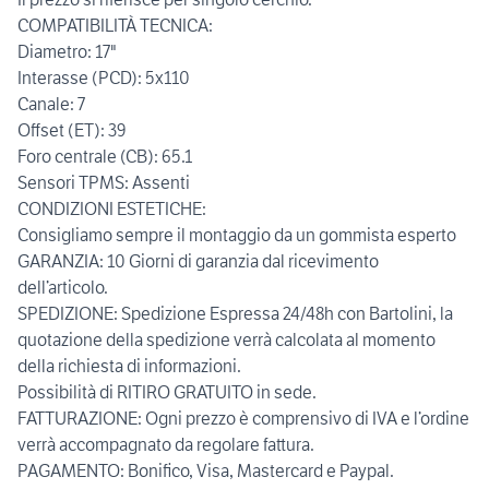
COMPATIBILITÀ TECNICA:
Diametro: 17"
Interasse (PCD): 5x110
Canale: 7
Offset (ET): 39
Foro centrale (CB): 65.1
Sensori TPMS: Assenti
CONDIZIONI ESTETICHE:
Consigliamo sempre il montaggio da un gommista esperto
GARANZIA: 10 Giorni di garanzia dal ricevimento
dell’articolo.
SPEDIZIONE: Spedizione Espressa 24/48h con Bartolini, la
quotazione della spedizione verrà calcolata al momento
della richiesta di informazioni.
Possibilità di RITIRO GRATUITO in sede.
FATTURAZIONE: Ogni prezzo è comprensivo di IVA e l’ordine
verrà accompagnato da regolare fattura.
PAGAMENTO: Bonifico, Visa, Mastercard e Paypal.