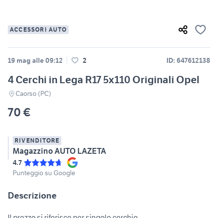
ACCESSORI AUTO
19 mag alle 09:12
2
ID: 647612138
4 Cerchi in Lega R17 5x110 Originali Opel
Caorso (PC)
70 €
RIVENDITORE
Magazzino AUTO LAZETA
4.7
Punteggio su Google
Descrizione
Il prezzo si riferisce per singolo cerchio.